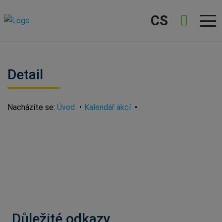
CS
Detail
Nacházíte se:
Úvod
Kalendář akcí
Důležité odkazy