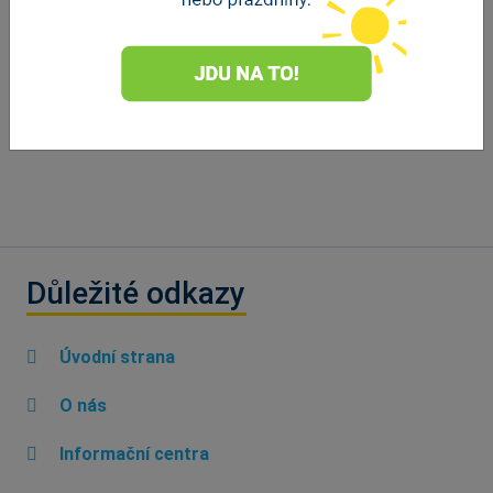
Důležité odkazy
Úvodní strana
O nás
Informační centra