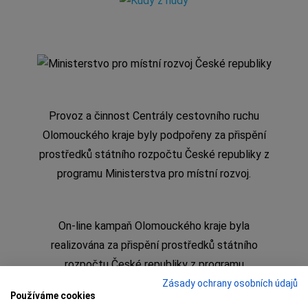
Provoz a činnost Centrály cestovního ruchu
Olomouckého kraje byly podpořeny za přispění
prostředků státního rozpočtu České republiky z
programu Ministerstva pro místní rozvoj.
On-line kampaň Olomouckého kraje byla
realizována za přispění prostředků státního
rozpočtu České republiky z programu
Ministerstva pro místní rozvoj
Zásady ochrany osobních údajů
Používáme cookies