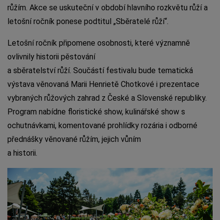
růžím. Akce se uskuteční v období hlavního rozkvětu růží a
letošní ročník ponese podtitul „Sběratelé růží“.
Letošní ročník připomene osobnosti, které významně
ovlivnily historii pěstování
a sběratelství růží. Součástí festivalu bude tematická
výstava věnovaná Marii Henrietě Chotkové i prezentace
vybraných růžových zahrad z České a Slovenské republiky.
Program nabídne floristické show, kulinářské show s
ochutnávkami, komentované prohlídky rozária i odborné
přednášky věnované růžím, jejich vůním
a historii.