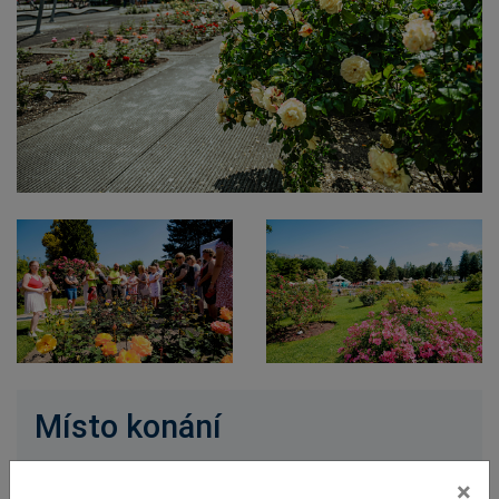
Místo konání
×