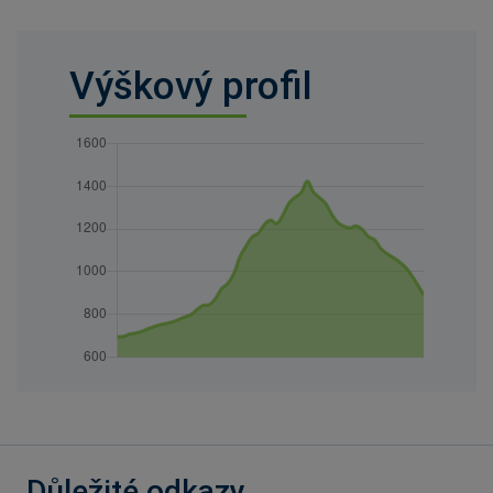
Výškový profil
Důležité odkazy