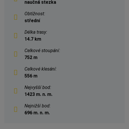
naučná stezka
Obtížnost:
střední
Délka trasy:
14.7 km
Celkové stoupání:
752 m
Celkové klesání:
556 m
Nejvyšší bod:
1423 m. n. m.
Nejnižší bod:
696 m. n. m.