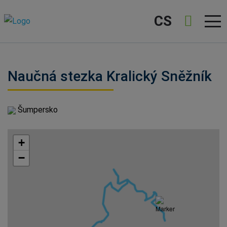
CS
Naučná stezka Kralický Sněžník
Šumpersko
+
−