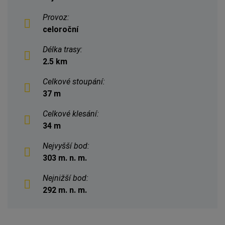
Provoz:
celoroční
Délka trasy:
2.5 km
Celkové stoupání:
37 m
Celkové klesání:
34 m
Nejvyšší bod:
303 m. n. m.
Nejnižší bod:
292 m. n. m.