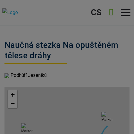
CS
Naučná stezka Na opuštěném
tělese dráhy
Podhůří Jeseníků
+
−