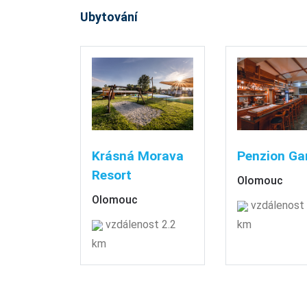
Ubytování
Krásná Morava
Penzion Ga
Resort
Olomouc
Olomouc
vzdálenost 
vzdálenost 2.2
km
km