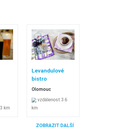
Levandulové
bistro
Olomouc
vzdálenost 3.6
 3 km
km
ZOBRAZIT DALŠÍ