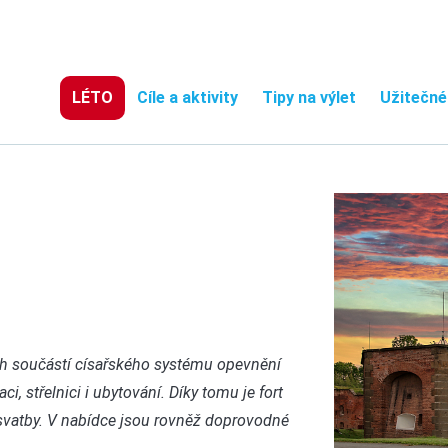
LÉTO
Cíle a aktivity
Tipy na výlet
Užitečné
ích součástí císařského systému opevnění
 střelnici i ubytování. Díky tomu je fort
a svatby. V nabídce jsou rovněž doprovodné