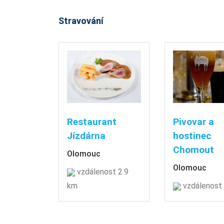
Stravování
Restaurant
Pivovar a
Jízdárna
hostinec
Chomout
Olomouc
Olomouc
vzdálenost 2.9
km
vzdálenost