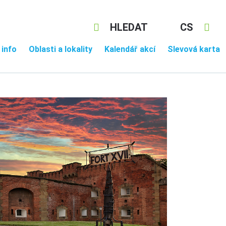
HLEDAT
CS
 info
Oblasti a lokality
Kalendář akcí
Slevová karta