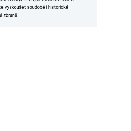
e vyzkoušet soudobé i historické
é zbraně.