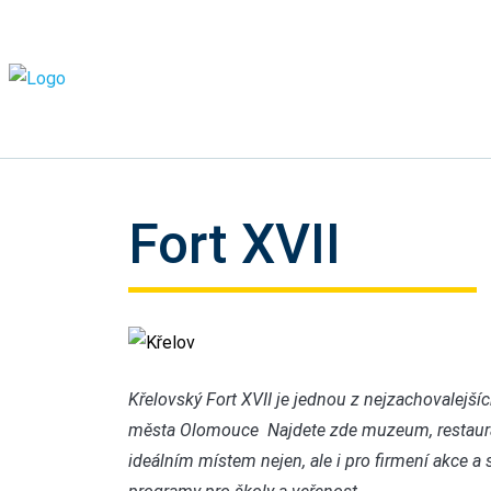
Fort XVII
Křelov
Křelovský Fort XVII je jednou z nejzachovalejš
města Olomouce Najdete zde muzeum, restauraci,
ideálním místem nejen, ale i pro firmení akce 