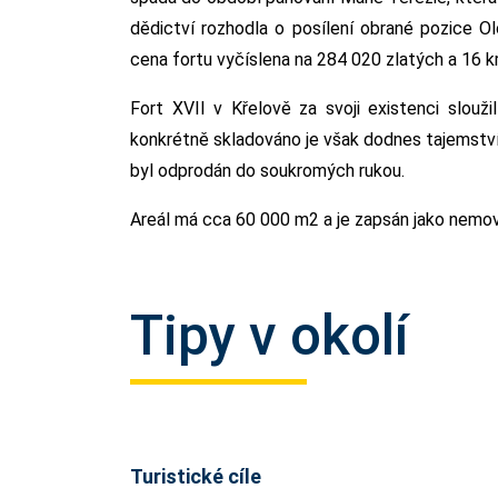
dědictví rozhodla o posílení obrané pozice
cena fortu vyčíslena na 284 020 zlatých a 16 k
Fort XVII v Křelově za svoji existenci slou
konkrétně skladováno je však dodnes tajemství
byl odprodán do soukromých rukou.
Areál má cca 60 000 m2 a je zapsán jako nemovi
Tipy v okolí
Turistické cíle