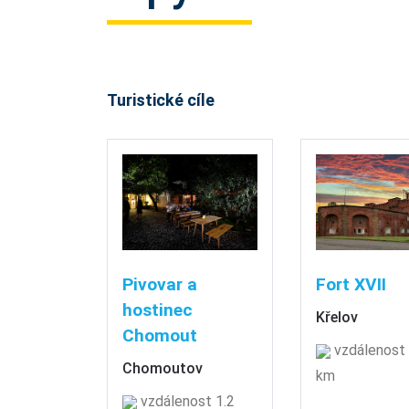
Turistické cíle
Pivovar a
Fort XVII
hostinec
Křelov
Chomout
vzdálenost 
Chomoutov
km
vzdálenost 1.2