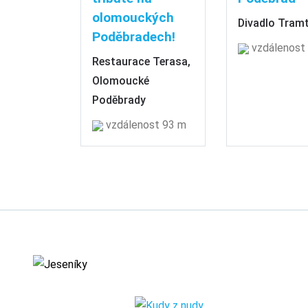
olomouckých
Divadlo Tramt
Poděbradech!
vzdálenost
Restaurace Terasa,
Olomoucké
Poděbrady
vzdálenost 93 m