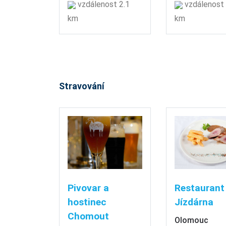
vzdálenost 2.1
vzdálenost 
km
km
Stravování
Pivovar a
Restaurant
hostinec
Jízdárna
Chomout
Olomouc