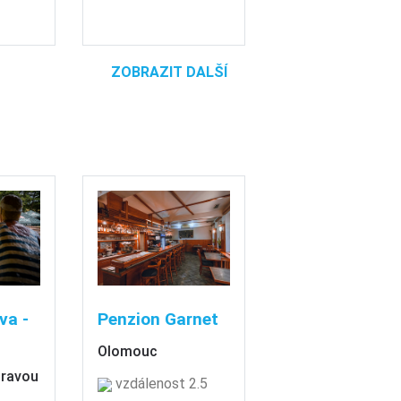
ZOBRAZIT DALŠÍ
va -
Penzion Garnet
Olomouc
oravou
vzdálenost 2.5