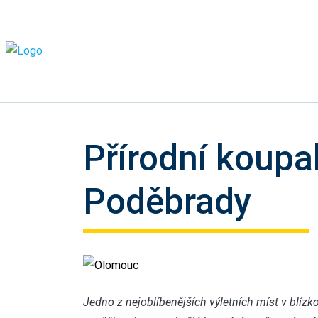
Přírodní koupal
Poděbrady
Olomouc
Jedno z nejoblíbenějších výletních míst v blíz