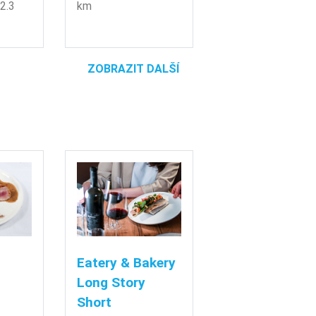
2.3
km
ZOBRAZIT DALŠÍ
Eatery & Bakery
Long Story
Short