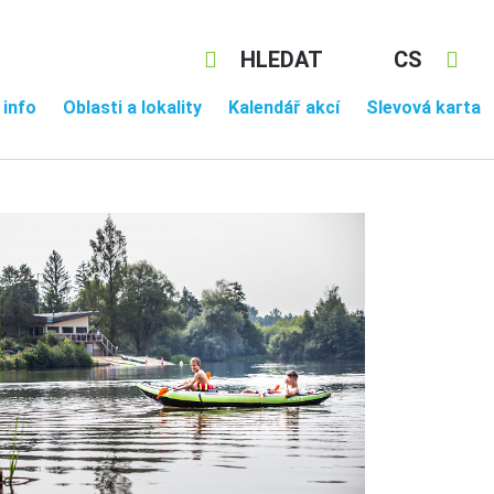
HLEDAT
CS
 info
Oblasti a lokality
Kalendář akcí
Slevová karta