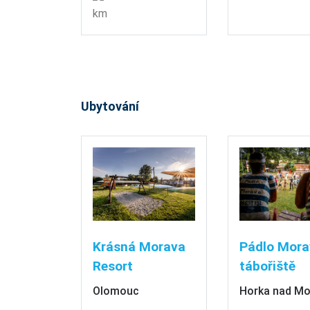
km
Ubytování
Krásná Morava
Pádlo Mora
Resort
tábořiště
Olomouc
Horka nad M