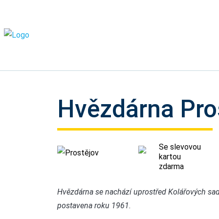
Hvězdárna Pro
Se slevovou
Prostějov
kartou
zdarma
Hvězdárna se nachází uprostřed Kolářových sadů
postavena roku 1961.