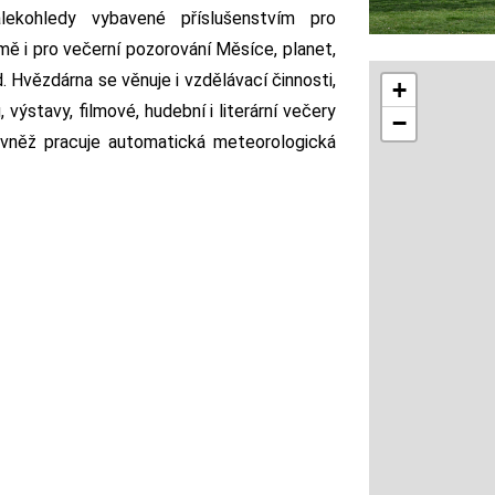
alekohledy vybavené příslušenstvím pro
ě i pro večerní pozorování Měsíce, planet,
. Hvězdárna se věnuje i vzdělávací činnosti,
+
výstavy, filmové, hudební i literární večery
−
ovněž pracuje automatická meteorologická