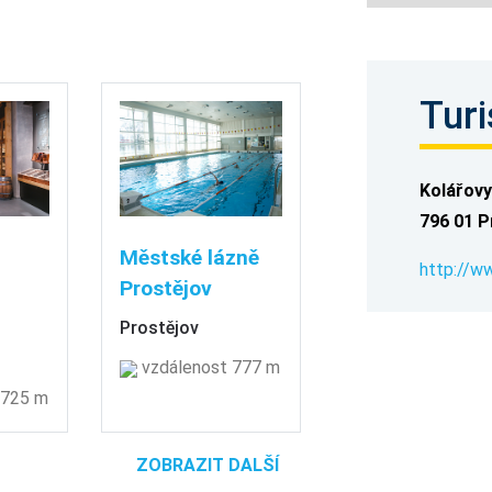
Turi
Kolářovy
796 01 P
Městské lázně
http://w
Prostějov
Prostějov
vzdálenost 777 m
 725 m
ZOBRAZIT DALŠÍ