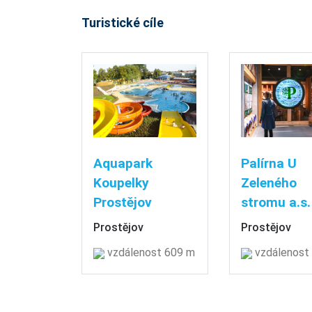
Turistické cíle
Aquapark
Palírna U
Koupelky
Zeleného
Prostějov
stromu a.s.
Prostějov
Prostějov
vzdálenost 609 m
vzdálenost