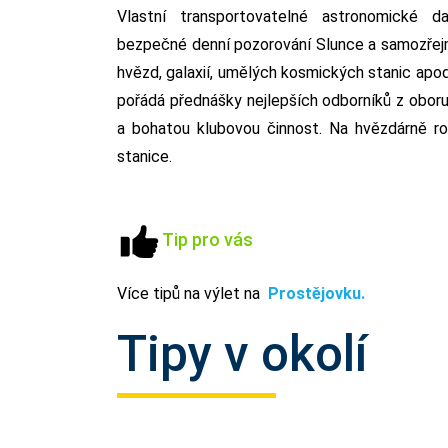
Vlastní transportovatelné astronomické d
bezpečné denní pozorování Slunce a samozřejm
hvězd, galaxií, umělých kosmických stanic apod
pořádá přednášky nejlepších odborníků z oboru, 
a bohatou klubovou činnost. Na hvězdárně r
stanice.
Tip pro vás
Více tipů na výlet na
Prostějovku.
Tipy v okolí