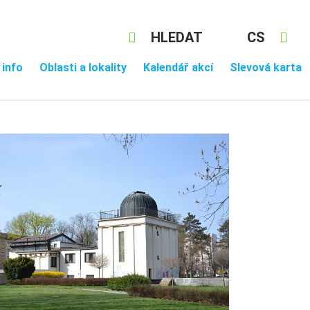
HLEDAT
CS
 info
Oblasti a lokality
Kalendář akcí
Slevová karta