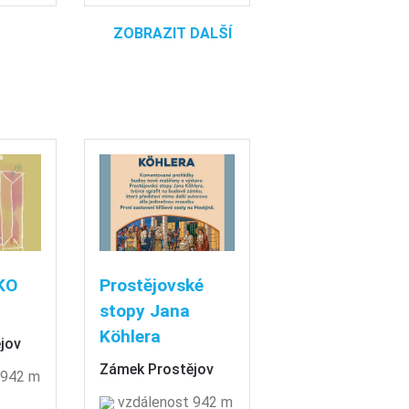
ZOBRAZIT DALŠÍ
KO
Prostějovské
stopy Jana
Köhlera
jov
Zámek Prostějov
 942 m
vzdálenost 942 m