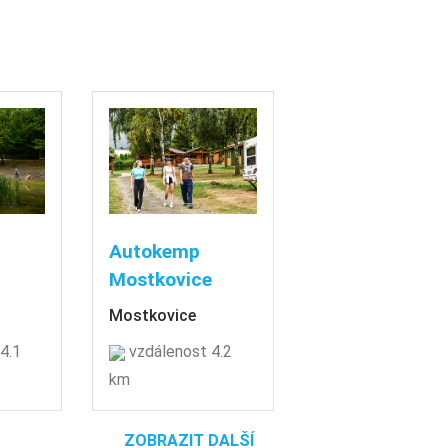
Autokemp
Mostkovice
Mostkovice
4.1
vzdálenost 4.2
km
ZOBRAZIT DALŠÍ