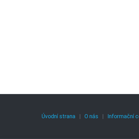
Úvodní strana
O nás
Informační c