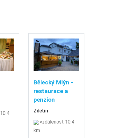
Bělecký Mlýn -
restaurace a
penzion
Zdětín
10.4
vzdálenost 10.4
km