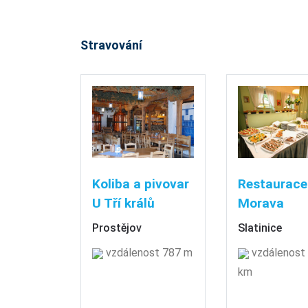
Stravování
Koliba a pivovar
Restaurace
U Tří králů
Morava
Prostějov
Slatinice
vzdálenost 787 m
vzdálenost 
km