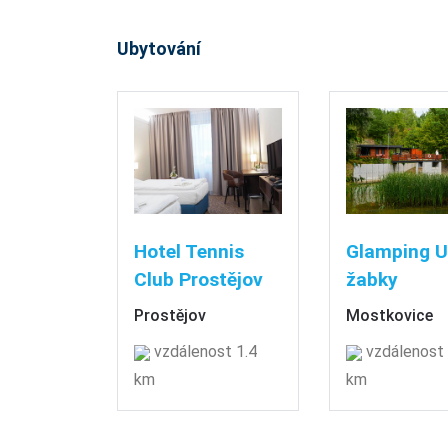
Ubytování
Hotel Tennis
Glamping U
Club Prostějov
žabky
Prostějov
Mostkovice
vzdálenost 1.4
vzdálenost 
km
km