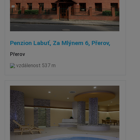
Penzion Labuť, Za Mlýnem 6, Přerov,
Přerov
vzdálenost 537 m