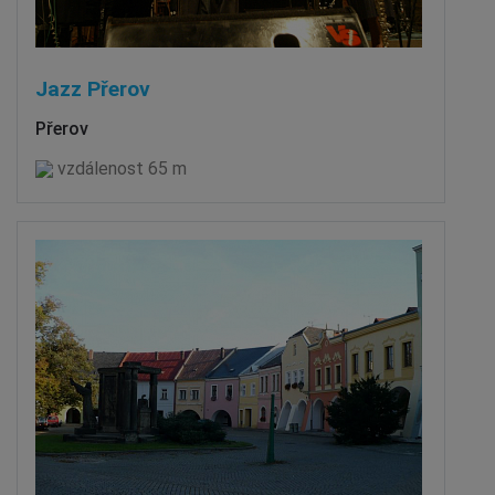
Jazz Přerov
Přerov
vzdálenost 65 m