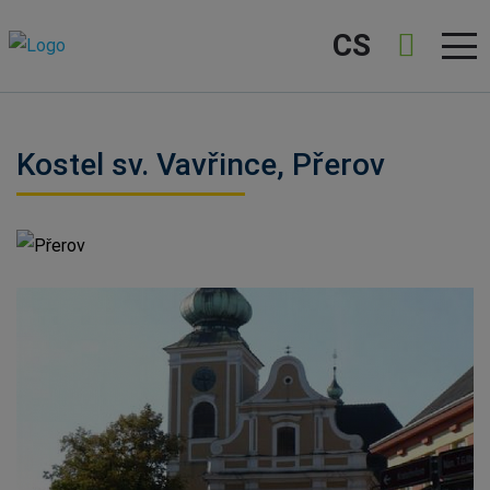
CS
Kostel sv. Vavřince, Přerov
Přerov