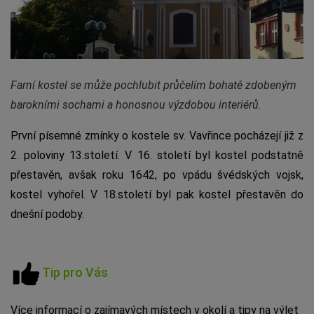
Farní kostel se může pochlubit průčelím bohatě zdobeným
barokními sochami a honosnou výzdobou interiérů.
První písemné zmínky o kostele sv. Vavřince pocházejí již z
2. poloviny 13.století. V 16. století byl kostel podstatně
přestavěn, avšak roku 1642, po vpádu švédských vojsk,
kostel vyhořel. V 18.století byl pak kostel přestavěn do
dnešní podoby.
Tip pro Vás
Více informací o zajímavých místech v okolí a tipy na výlet