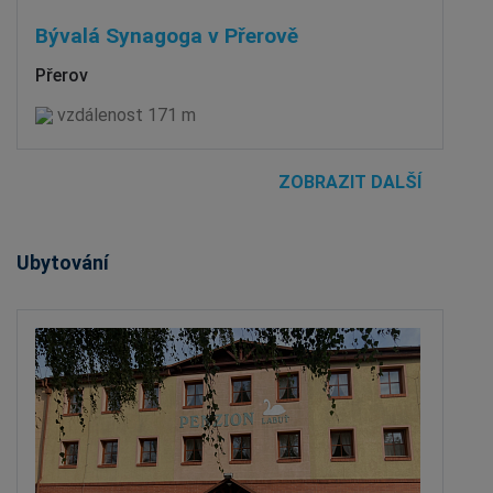
Bývalá Synagoga v Přerově
Přerov
vzdálenost 171 m
ZOBRAZIT DALŠÍ
Ubytování