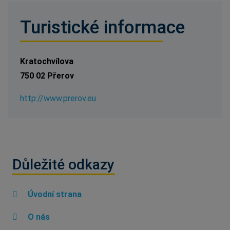
Turistické informace
Kratochvílova
750 02 Přerov
http://www.prerov.eu
Důležité odkazy
Úvodní strana
O nás