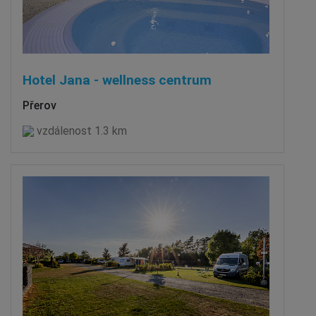
Hotel Jana - wellness centrum
Přerov
vzdálenost 1.3 km