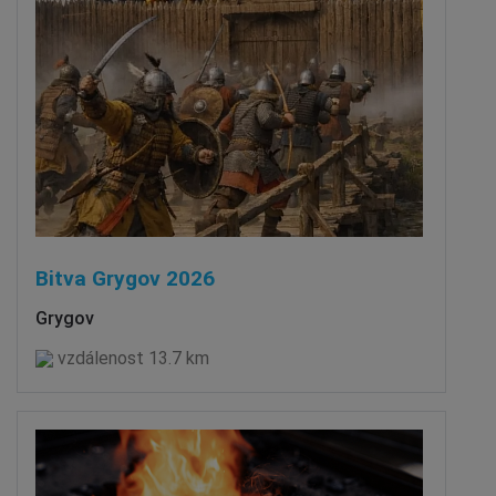
Bitva Grygov 2026
Grygov
vzdálenost 13.7 km