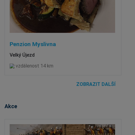
Penzion Myslivna
Velký Újezd
vzdálenost 14 km
ZOBRAZIT DALŠÍ
Akce