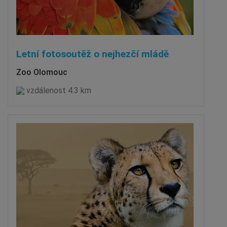
Letní fotosoutěž o nejhezčí mládě
Zoo Olomouc
vzdálenost 4.3 km