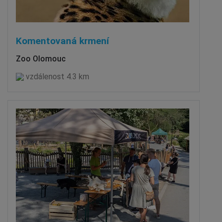
Komentovaná krmení
Zoo Olomouc
vzdálenost 4.3 km