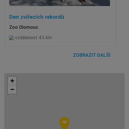
Den zvířecích rekordů
Zoo Olomouc
vzdálenost 4.3 km
ZOBRAZIT DALŠÍ
+
−