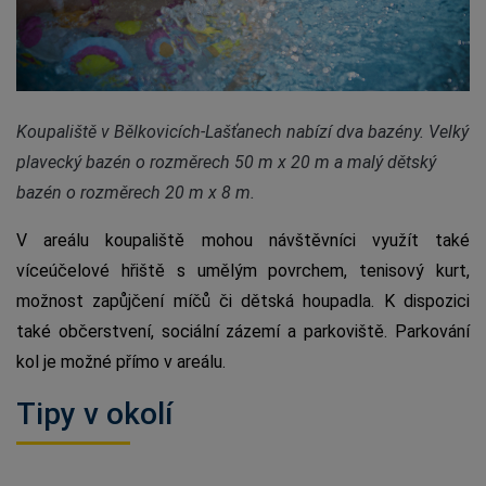
Koupaliště v Bělkovicích-Lašťanech nabízí dva bazény. Velký
plavecký bazén o rozměrech 50 m x 20 m a malý dětský
bazén o rozměrech 20 m x 8 m.
V areálu koupaliště mohou návštěvníci využít také
víceúčelové hřiště s umělým povrchem, tenisový kurt,
možnost zapůjčení míčů či dětská houpadla. K dispozici
také občerstvení, sociální zázemí a parkoviště. Parkování
kol je možné přímo v areálu.
Tipy v okolí