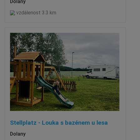
Dolany
vzdálenost 3.3 km
Stellplatz - Louka s bazénem u lesa
Dolany