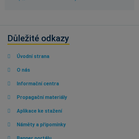
Důležité odkazy
Úvodní strana
O nás
Informační centra
Propagační materiály
Aplikace ke stažení
Náměty a připomínky
Banner portálu