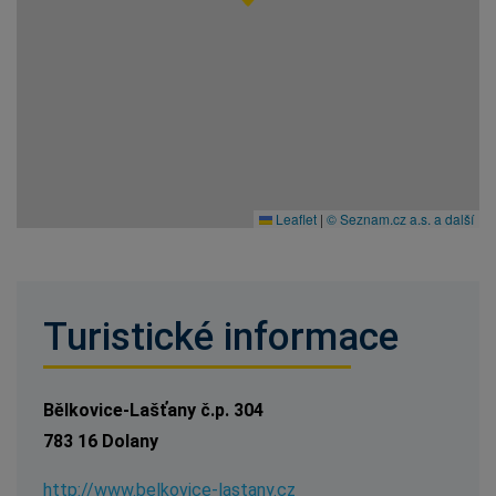
Leaflet
|
© Seznam.cz a.s. a další
Turistické informace
Bělkovice-Lašťany č.p. 304
783 16 Dolany
http://www.belkovice-lastany.cz