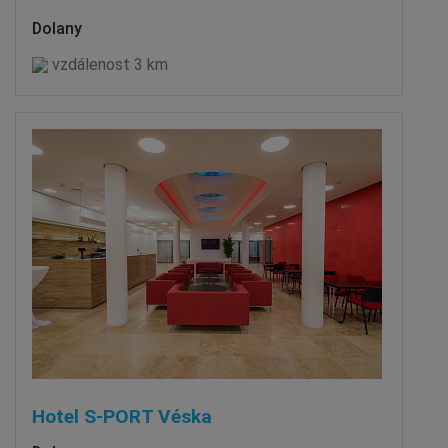
Dolany
vzdálenost 3 km
Hotel S-PORT Véska