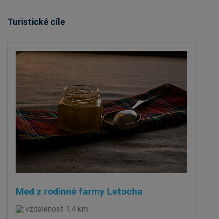
Turistické cíle
Med z rodinné farmy Letocha
vzdálenost 1.4 km