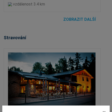
vzdálenost 3.4 km
ZOBRAZIT DALŠÍ
Stravování