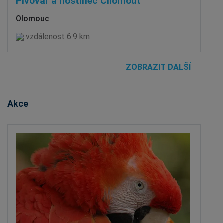
Pivovar a hostinec Chomout
Olomouc
vzdálenost 6.9 km
ZOBRAZIT DALŠÍ
Akce