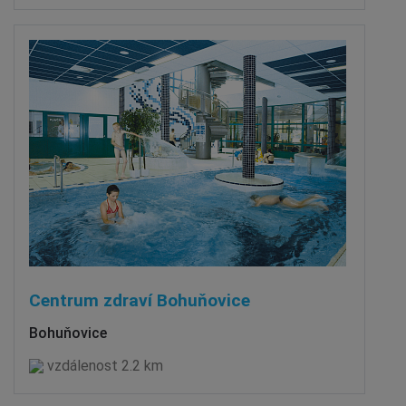
Centrum zdraví Bohuňovice
Bohuňovice
vzdálenost 2.2 km