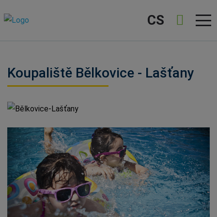
CS
Koupaliště Bělkovice - Lašťany
Bělkovice-Lašťany