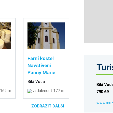
Farní kostel
Turi
Navštívení
Panny Marie
Bílá Voda
Bílá Vod
 162 m
vzdálenost 177 m
790 69
www.muz
ZOBRAZIT DALŠÍ