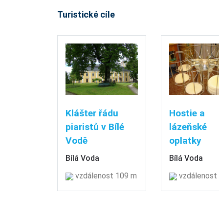
Turistické cíle
Klášter řádu
Hostie a
piaristů v Bílé
lázeňské
Vodě
oplatky
Bílá Voda
Bílá Voda
vzdálenost 109 m
vzdálenost