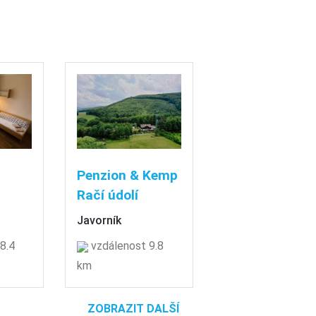
Penzion & Kemp
Račí údolí
Javorník
8.4
vzdálenost 9.8
km
ZOBRAZIT DALŠÍ