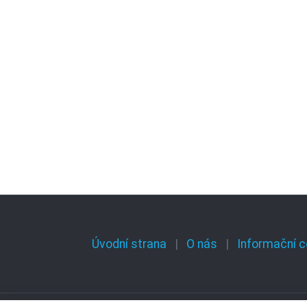
Úvodní strana
O nás
Informační c