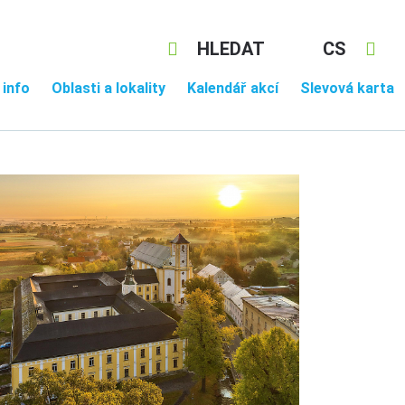
HLEDAT
CS
 info
Oblasti a lokality
Kalendář akcí
Slevová karta