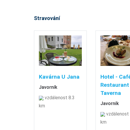
Stravování
Kavárna U Jana
Hotel - Café
Restaurant
Javorník
Taverna
vzdálenost 8.3
Javorník
km
vzdálenost 
km