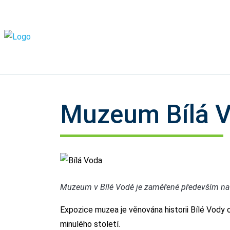
Muzeum Bílá 
Bílá Voda
Muzeum v Bílé Vodě je zaměřené především na his
Expozice muzea je věnována historii Bílé Vody o
minulého století.