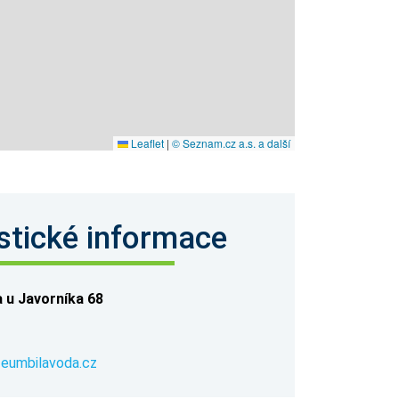
Leaflet
|
© Seznam.cz a.s. a další
stické informace
a u Javorníka 68
eumbilavoda.cz