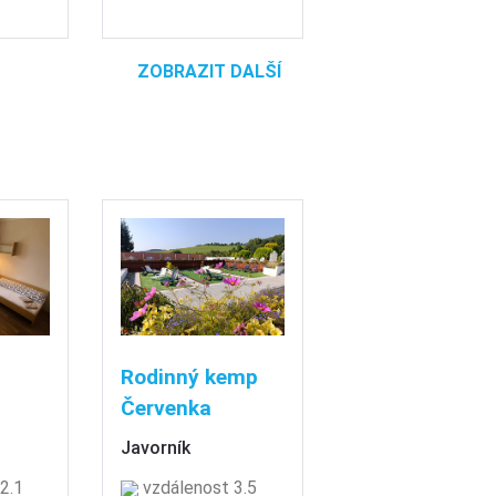
ZOBRAZIT DALŠÍ
Rodinný kemp
Červenka
Javorník
2.1
vzdálenost 3.5