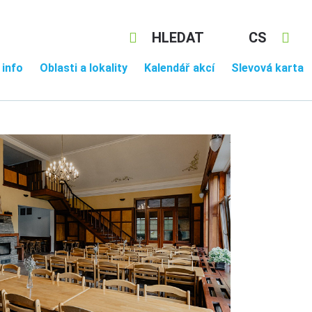
HLEDAT
CS
 info
Oblasti a lokality
Kalendář akcí
Slevová karta