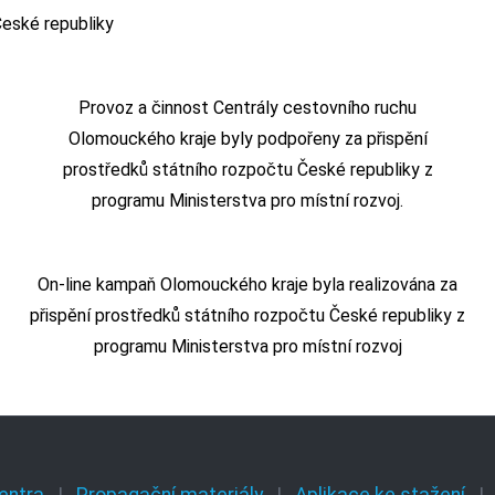
Provoz a činnost Centrály cestovního ruchu
Olomouckého kraje byly podpořeny za přispění
prostředků státního rozpočtu České republiky z
programu Ministerstva pro místní rozvoj.
On-line kampaň Olomouckého kraje byla realizována za
přispění prostředků státního rozpočtu České republiky z
programu Ministerstva pro místní rozvoj
entra
Propagační materiály
Aplikace ke stažení