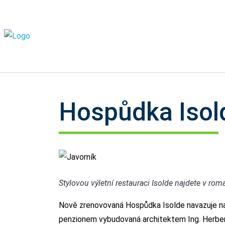
Hospůdka Isol
Javorník
Stylovou výletní restauraci Isolde najdete v ro
Nově zrenovovaná Hospůdka Isolde navazuje na 
penzionem vybudovaná architektem Ing. Herbe