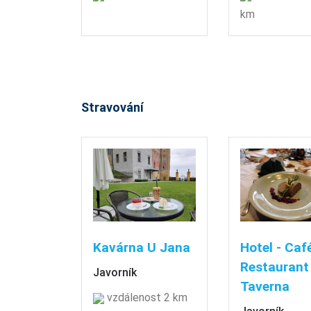
km
Stravování
Kavárna U Jana
Hotel - Café
Restaurant
Javorník
Taverna
vzdálenost 2 km