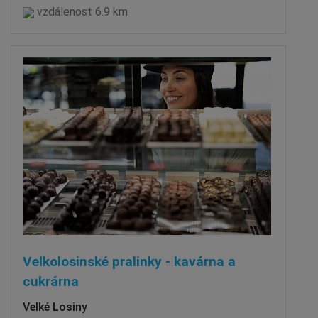
vzdálenost 6.9 km
Velkolosinské pralinky - kavárna a
cukrárna
Velké Losiny