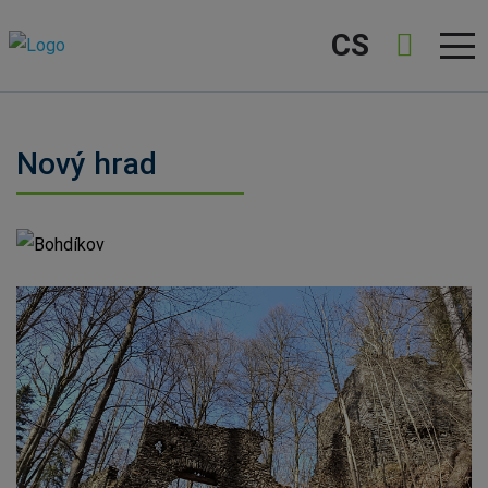
CS
Nový hrad
Bohdíkov