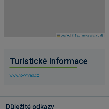
Leaflet
|
© Seznam.cz a.s. a další
Turistické informace
www.novyhrad.cz
Důležité odkazy