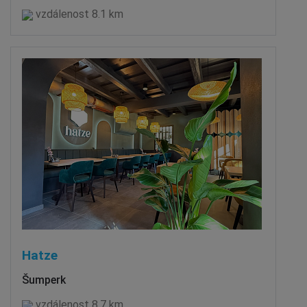
vzdálenost 8.1 km
Hatze
Šumperk
vzdálenost 8.7 km