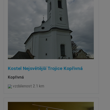
Kostel Nejsvětější Trojice Kopřivná
Kopřivná
vzdálenost 2.1 km