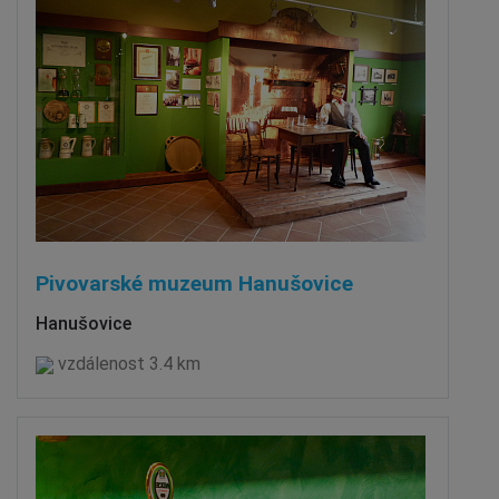
Pivovarské muzeum Hanušovice
Hanušovice
vzdálenost 3.4 km