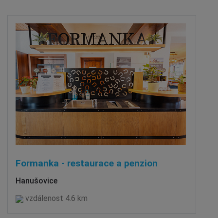
Formanka - restaurace a penzion
Hanušovice
vzdálenost 4.6 km