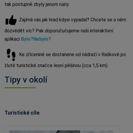
tak postupně zbyly jenom ruiny.
Zajímá vás jak hrad kdysi vypadal? Chcete se o něm
dozvědět víc? Pak doporučučujeme naši interaktivní
aplikaci
Bylo?Nebylo?
Ke zřícenině se dostanene od nádraží v Raškově po
žluté turistické značce lesní pěšinou (cca 1,5 km) .
Tipy v okolí
Turistické cíle