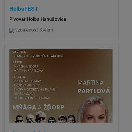
HolbaFEST
Pivovar Holba Hanušovice
vzdálenost 3.4 km