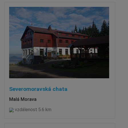
Severomoravská chata
Malá Morava
vzdálenost 5.6 km