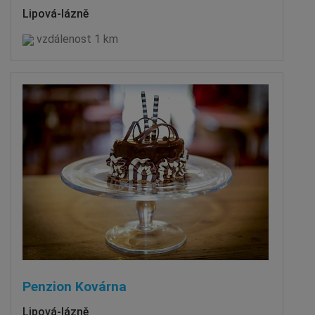
Lipová-lázně
vzdálenost 1 km
Penzion Kovárna
Lipová-lázně