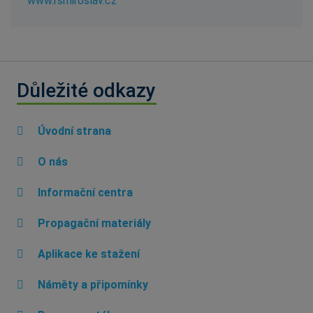
www.rsmiroslav.cz
Důležité odkazy
Úvodní strana
O nás
Informační centra
Propagační materiály
Aplikace ke stažení
Náměty a připomínky