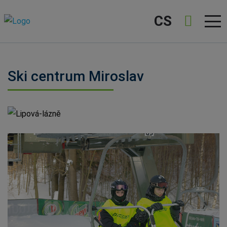
CS
Ski centrum Miroslav
Lipová-lázně