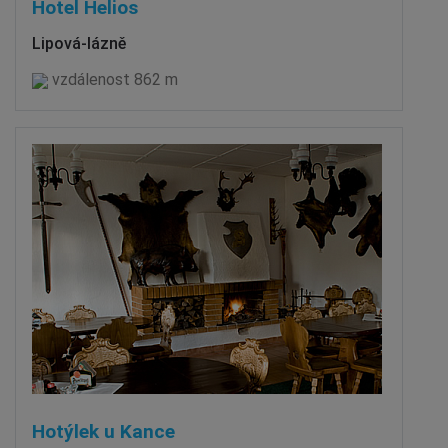
Hotel Helios
Lipová-lázně
vzdálenost 862 m
Hotýlek u Kance