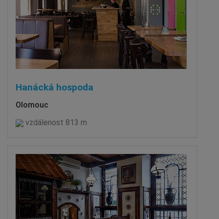
Hanácká hospoda
Olomouc
vzdálenost 813 m