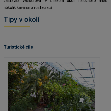
zastávka Wolkerova. V blízkém okolí naleznete hned
několik kaváren a restaurací.
Tipy v okolí
Turistické cíle