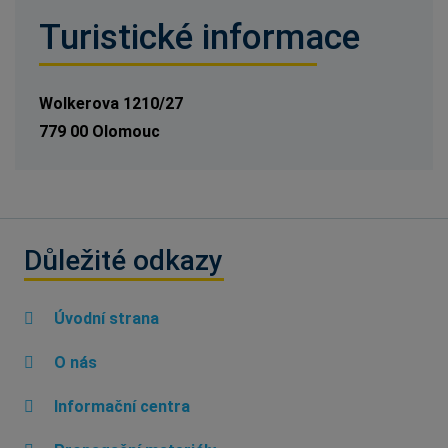
Turistické informace
Wolkerova 1210/27
779 00 Olomouc
Důležité odkazy
Úvodní strana
O nás
Informační centra