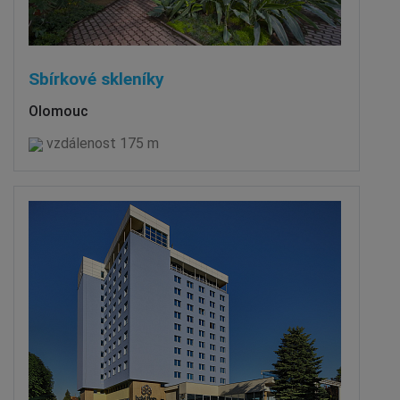
Sbírkové skleníky
Olomouc
vzdálenost 175 m