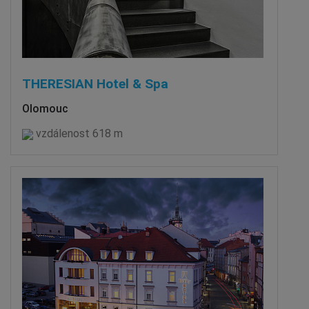
THERESIAN Hotel & Spa
Olomouc
vzdálenost 618 m