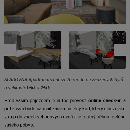
SLADOVNA Apartments nabízí 20 moderně zařízených bytů
o velikosti
1+kk
a
2+kk
.
Před vaším příjezdem je nutné provést
online check-in
a
poté vám bude na mail zaslán číselný kód, který slouží jako
vstup do všech vchodových dveří a je platný během celého
vašeho pobytu.