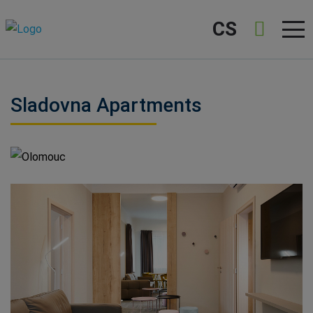
CS
Sladovna Apartments
Olomouc