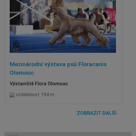
Mezinárodní výstava psů Floracanis
Olomouc
Výstaviště Flora Olomouc
vzdálenost 194 m
ZOBRAZIT DALŠÍ