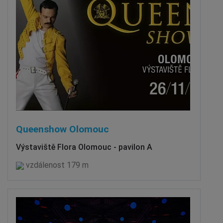
Queenshow Olomouc
Výstaviště Flora Olomouc - pavilon A
vzdálenost 179 m