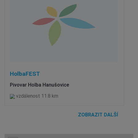
HolbaFEST
Pivovar Holba Hanušovice
vzdálenost 11.8 km
ZOBRAZIT DALŠÍ