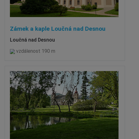
Zámek a kaple Loučná nad Desnou
Loučná nad Desnou
vzdálenost 190 m