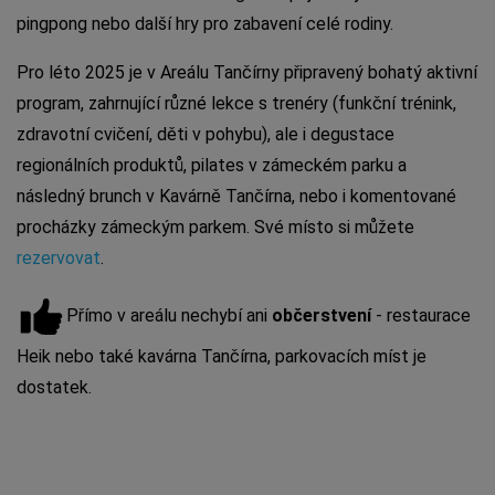
pingpong nebo další hry pro zabavení celé rodiny.
Pro léto 2025 je v Areálu Tančírny připravený bohatý aktivní
program, zahrnující různé lekce s trenéry (funkční trénink,
zdravotní cvičení, děti v pohybu), ale i degustace
regionálních produktů, pilates v zámeckém parku a
následný brunch v Kavárně Tančírna, nebo i komentované
procházky zámeckým parkem. Své místo si můžete
rezervovat
.
Přímo v areálu nechybí ani
občerstvení
- restaurace
Heik nebo také kavárna Tančírna, parkovacích míst je
dostatek.