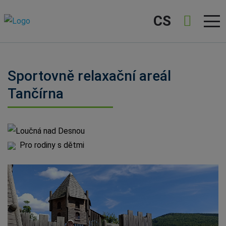
CS
Sportovně relaxační areál
Tančírna
Loučná nad Desnou
Pro rodiny s dětmi