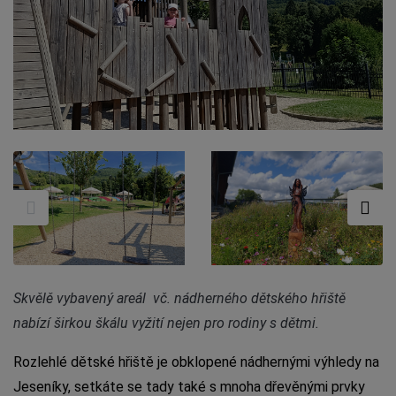
Skvělě vybavený areál vč. nádherného dětského hřiště
nabízí širkou škálu vyžití nejen pro rodiny s dětmi.
Rozlehlé dětské hřiště je obklopené nádhernými výhledy na
Jeseníky, setkáte se tady také s mnoha dřevěnými prvky