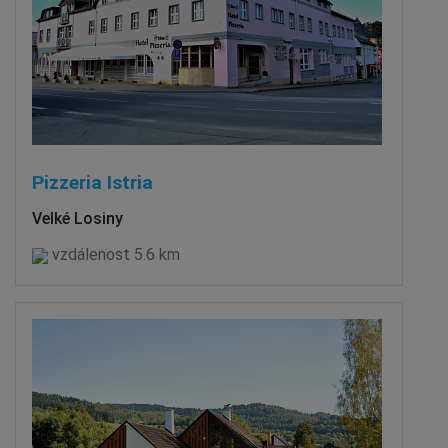
Pizzeria Istria
Velké Losiny
vzdálenost 5.6 km