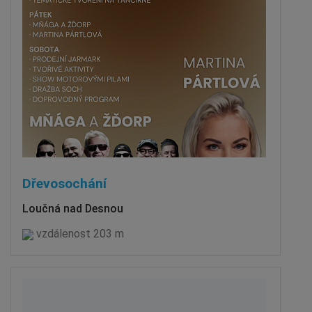
Dřevosochání
Loučná nad Desnou
vzdálenost 203 m