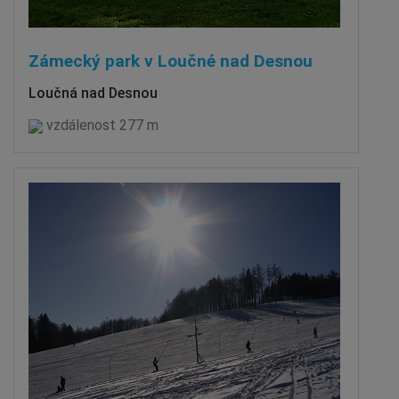
Zámecký park v Loučné nad Desnou
Loučná nad Desnou
vzdálenost 277 m