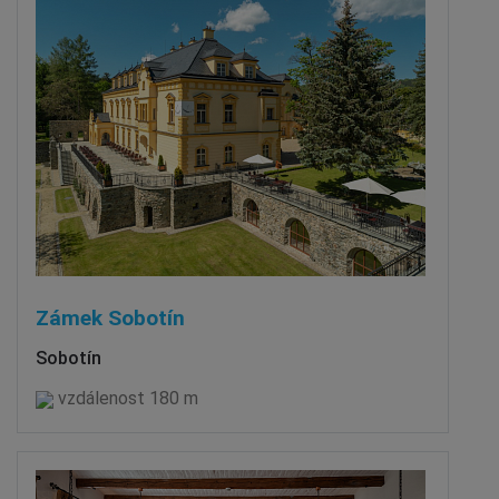
Zámek Sobotín
Sobotín
vzdálenost 180 m