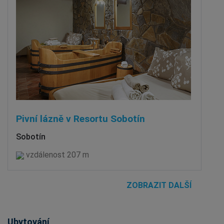
Pivní lázně v Resortu Sobotín
Sobotín
vzdálenost 207 m
ZOBRAZIT DALŠÍ
Ubytování