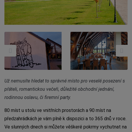
Už nemusíte hledat to správné místo pro veselé posezení s
přáteli, romantickou večeři, důležité obchodní jednání,
rodinnou oslavu, či firemní party.
80 míst u stolu ve vnitřních prostorách a 90 míst na
předzahrádkách je vám plně k dispozici a to 365 dnů v roce.
Ve slunných dnech si můžete věškeré pokrmy vychutnat na