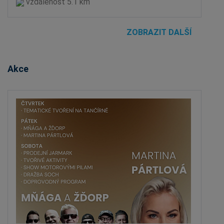
vzdálenost 5.1 km
ZOBRAZIT DALŠÍ
Akce