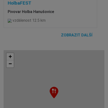
HolbaFEST
Pivovar Holba Hanušovice
vzdálenost 12.5 km
ZOBRAZIT DALŠÍ
+
−