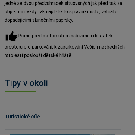
jedné ze dvou předzahrádek situovaných jak před tak za
objektem, vždy tak najdete to správné místo, vyhřáté
dopadajícími slunečními paprsky.
Přímo před motorestem nabízíme i dostatek
prostoru pro parkování, k zaparkování Vašich nezbedných
ratolestí poslouží dětské hřiště.
Tipy v okolí
Turistické cíle