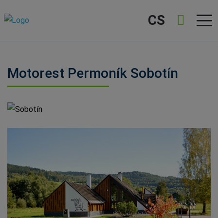
CS
Motorest Permoník Sobotín
Sobotín