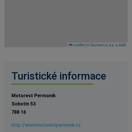
Leaflet
|
© Seznam.cz a.s. a další
Turistické informace
Motorest Permoník
Sobotín 53
788 16
http://www.motorestpermonik.cz