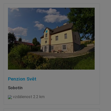
Penzion Svět
Sobotín
vzdálenost 2.2 km