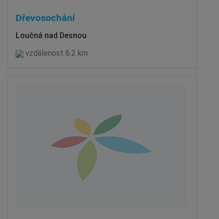
Dřevosochání
Loučná nad Desnou
vzdálenost 6.2 km