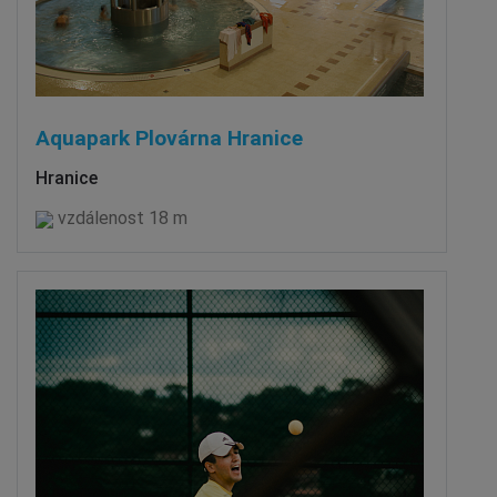
Aquapark Plovárna Hranice
Hranice
vzdálenost 18 m