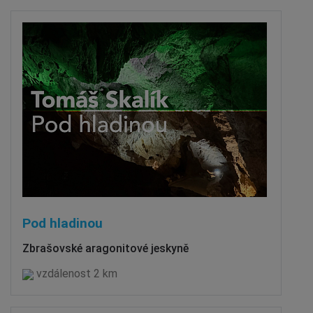
Pod hladinou
Zbrašovské aragonitové jeskyně
vzdálenost 2 km