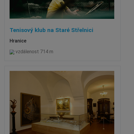
Tenisový klub na Staré Střelnici
Hranice
vzdálenost 714 m