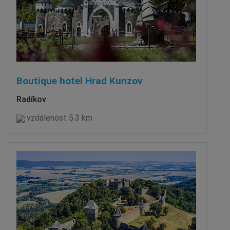
Boutique hotel Hrad Kunzov
Radíkov
vzdálenost 5.3 km