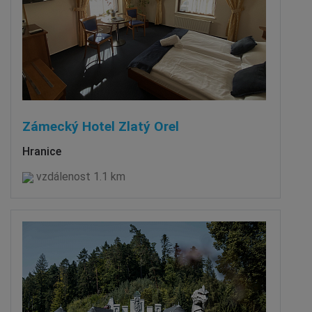
Zámecký Hotel Zlatý Orel
Hranice
vzdálenost 1.1 km