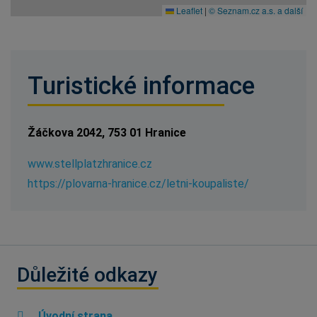
Leaflet
|
© Seznam.cz a.s. a další
Turistické informace
Žáčkova 2042, 753 01 Hranice
www.stellplatzhranice.cz
https://plovarna-hranice.cz/letni-koupaliste/
Důležité odkazy
Úvodní strana