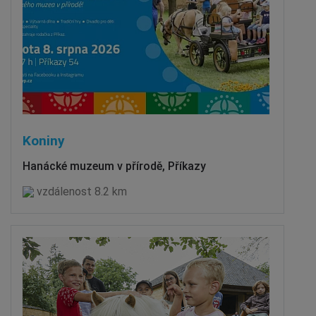
Koniny
Hanácké muzeum v přírodě, Příkazy
vzdálenost 8.2 km