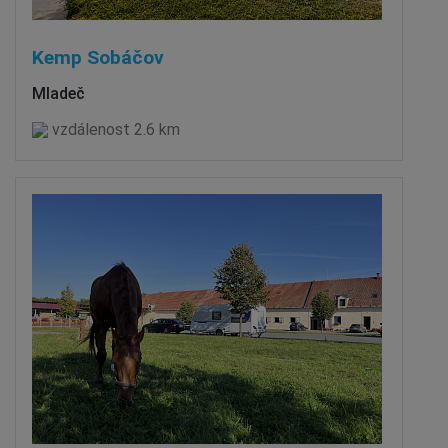
Kemp Sobáčov
Mladeč
vzdálenost 2.6 km