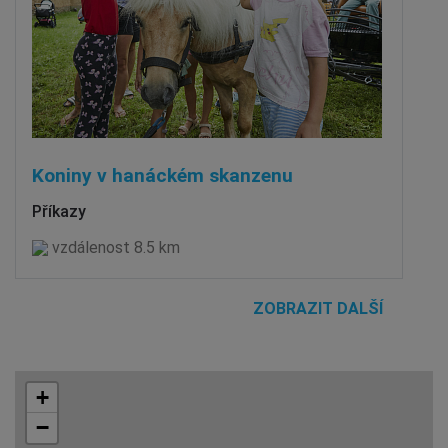
Koniny v hanáckém skanzenu
Příkazy
vzdálenost 8.5 km
ZOBRAZIT DALŠÍ
+
−