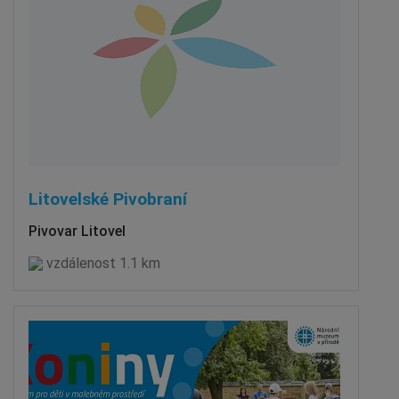
Litovelské Pivobraní
Pivovar Litovel
vzdálenost 1.1 km