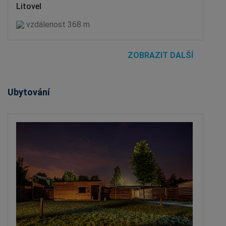
Litovel
vzdálenost 368 m
ZOBRAZIT DALŠÍ
Ubytování