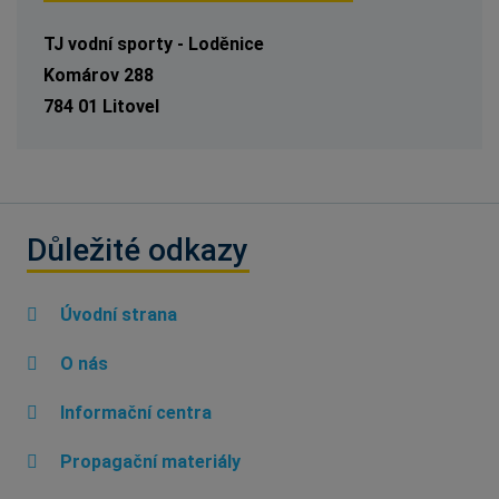
TJ vodní sporty - Loděnice
Komárov 288
784 01 Litovel
Důležité odkazy
Úvodní strana
O nás
Informační centra
Propagační materiály