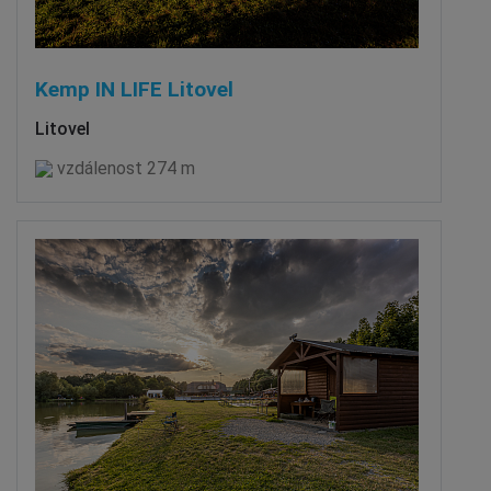
Kemp IN LIFE Litovel
Litovel
vzdálenost 274 m