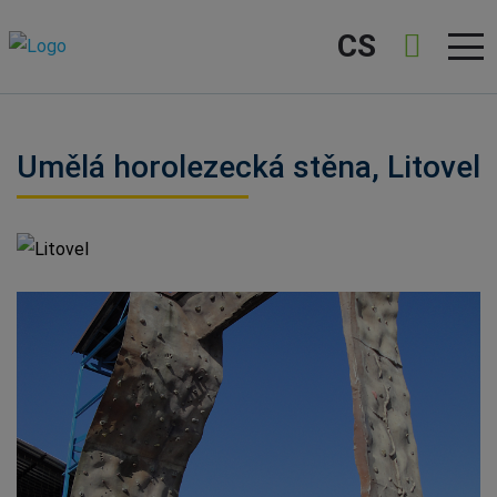
CS
Umělá horolezecká stěna, Litovel
Litovel