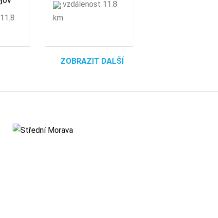
jov
vzdálenost 11.8
11.8
km
ZOBRAZIT DALŠÍ