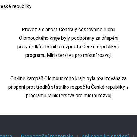
Provoz a činnost Centrály cestovního ruchu
Olomouckého kraje byly podpořeny za přispění
prostředků státního rozpočtu České republiky z
programu Ministerstva pro místní rozvoj.
On-line kampaň Olomouckého kraje byla realizována za
přispění prostředků státního rozpočtu České republiky z
programu Ministerstva pro místní rozvoj
entra
Propagační materiály
Aplikace ke stažení