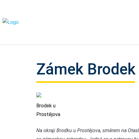
Zámek Brodek 
Brodek u
Prostějova
Na okraji Brodku u Prostějova, směrem na Otas