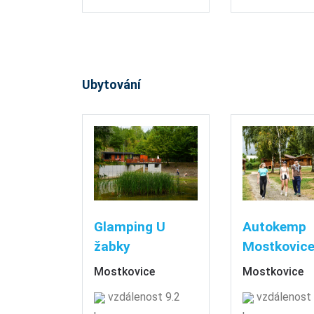
Ubytování
Glamping U
Autokemp
žabky
Mostkovic
Mostkovice
Mostkovice
vzdálenost 9.2
vzdálenost 