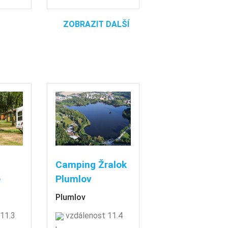
ZOBRAZIT DALŠÍ
Camping Žralok
e
Plumlov
Plumlov
11.3
vzdálenost 11.4