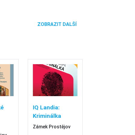
ZOBRAZIT DALŠÍ
ké
IQ Landia:
Kriminálka
Zámek Prostějov