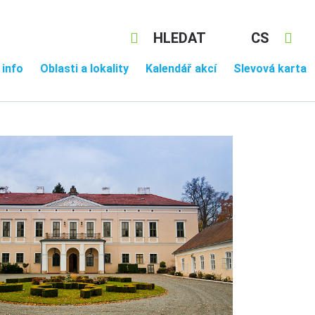
HLEDAT
CS
 info
Oblasti a lokality
Kalendář akcí
Slevová karta