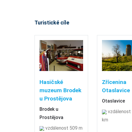
Turistické cíle
Hasičské
Zřícenina
muzeum Brodek
Otaslavice
u Prostějova
Otaslavice
Brodek u
vzdálenost 
Prostějova
km
vzdálenost 509 m