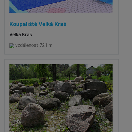
Koupaliště Velká Kraš
Velká Kraš
vzdálenost 721 m