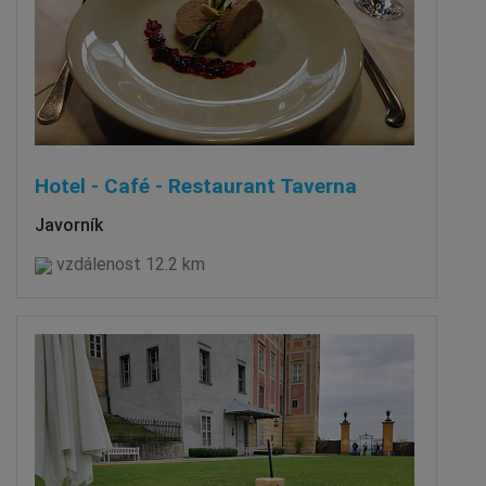
Hotel - Café - Restaurant Taverna
Javorník
vzdálenost 12.2 km