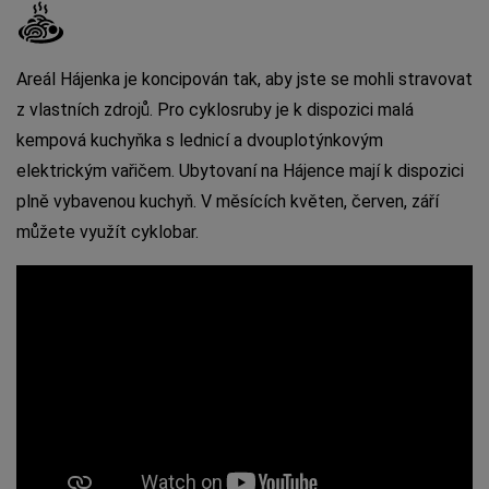
Areál Hájenka je koncipován tak, aby jste se mohli stravovat
z vlastních zdrojů. Pro cyklosruby je k dispozici malá
kempová kuchyňka s lednicí a dvouplotýnkovým
elektrickým vařičem. Ubytovaní na Hájence mají k dispozici
plně vybavenou kuchyň. V měsících květen, červen, září
můžete využít cyklobar.