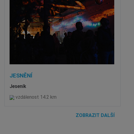
JESNĚNÍ
Jeseník
vzdálenost 14.2 km
ZOBRAZIT DALŠÍ