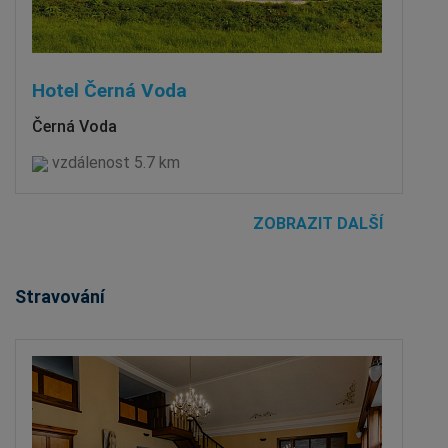
Hotel Černá Voda
Černá Voda
vzdálenost 5.7 km
ZOBRAZIT DALŠÍ
Stravování