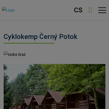
CS
Cyklokemp Černý Potok
Velká Kraš