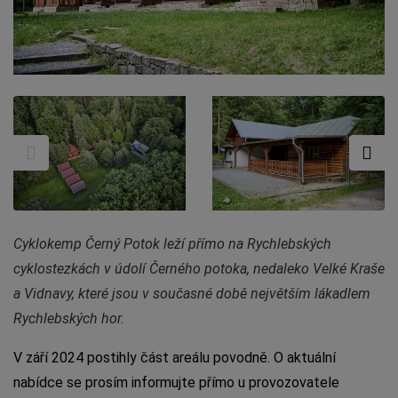
Cyklokemp Černý Potok leží přímo na Rychlebských
cyklostezkách v údolí Černého potoka, nedaleko Velké Kraše
a Vidnavy, které jsou v současné době největším lákadlem
Rychlebských hor.
V září 2024 postihly část areálu povodně. O aktuální
nabídce se prosím informujte přímo u provozovatele