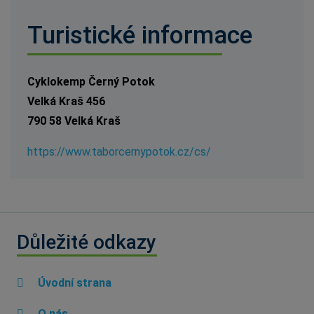
Turistické informace
Cyklokemp Černý Potok
Velká Kraš 456
790 58 Velká Kraš
https://www.taborcernypotok.cz/cs/
Důležité odkazy
Úvodní strana
O nás