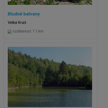
Bludné balvany
Velká Kraš
vzdálenost 1.1 km