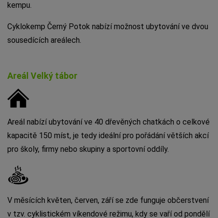
kempu.
Cyklokemp Černý Potok nabízí možnost ubytování ve dvou
sousedících areálech.
Areál Velký tábor
Areál nabízí ubytování ve 40 dřevěných chatkách o celkové
kapacitě 150 míst, je tedy ideální pro pořádání větších akcí
pro školy, firmy nebo skupiny a sportovní oddíly.
V měsících květen, červen, září se zde funguje občerstvení
v tzv. cyklistickém víkendové režimu, kdy se vaří od pondělí