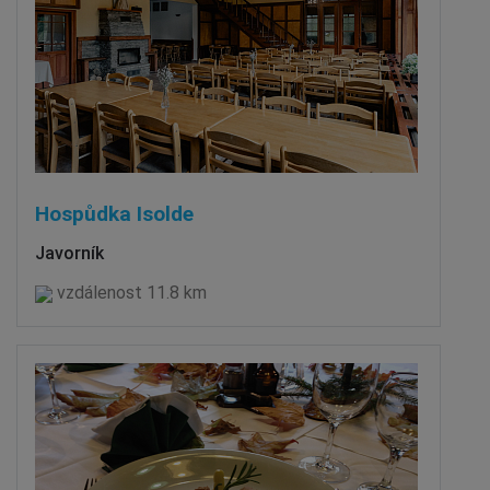
Hospůdka Isolde
Javorník
vzdálenost 11.8 km