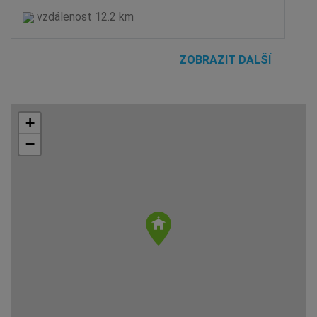
vzdálenost 12.2 km
ZOBRAZIT DALŠÍ
+
−