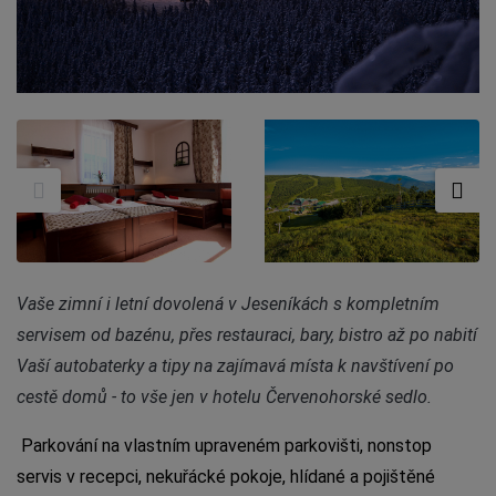
Vaše zimní i letní dovolená v Jeseníkách s kompletním
servisem od bazénu, přes restauraci, bary, bistro až po nabití
Vaší autobaterky a tipy na zajímavá místa k navštívení po
cestě domů - to vše jen v hotelu Červenohorské sedlo.
Parkování na vlastním upraveném parkovišti, nonstop
servis v recepci, nekuřácké pokoje, hlídané a pojištěné