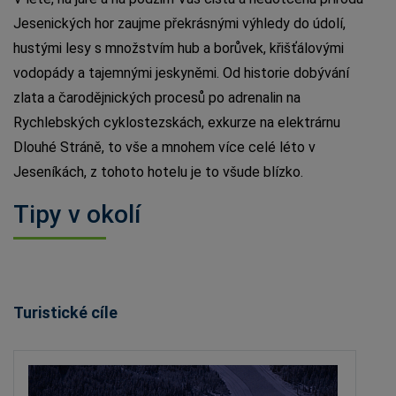
Jesenických hor zaujme překrásnými výhledy do údolí,
hustými lesy s množstvím hub a borůvek, křišťálovými
vodopády a tajemnými jeskyněmi. Od historie dobývání
zlata a čarodějnických procesů po adrenalin na
Rychlebských cyklostezskách, exkurze na elektrárnu
Dlouhé Stráně, to vše a mnohem více celé léto v
Jeseníkách, z tohoto hotelu je to všude blízko.
Tipy v okolí
Turistické cíle