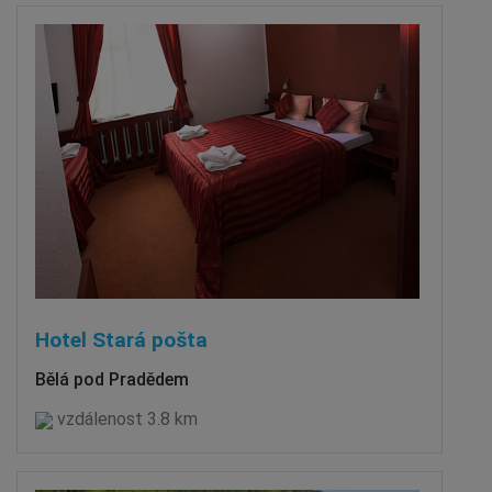
Hotel Stará pošta
Bělá pod Pradědem
vzdálenost 3.8 km