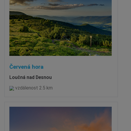
Červená hora
Loučná nad Desnou
vzdálenost 2.5 km