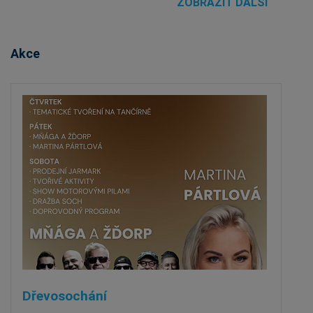
ZOBRAZIT DALŠÍ
Akce
Dřevosochání