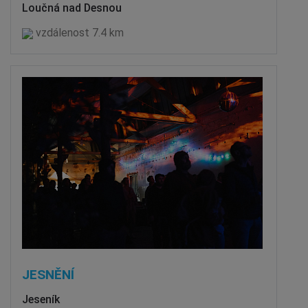
Loučná nad Desnou
vzdálenost 7.4 km
JESNĚNÍ
Jeseník