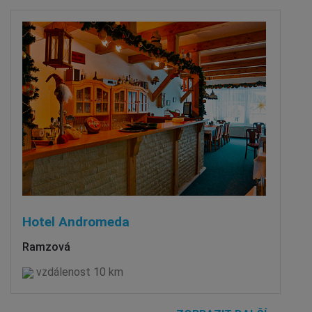
Hotel Andromeda
Ramzová
vzdálenost 10 km