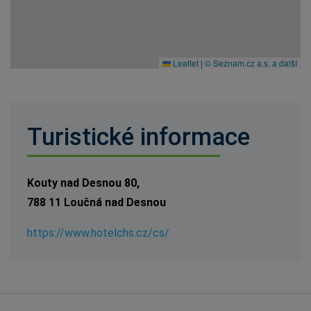
Leaflet
|
© Seznam.cz a.s. a další
Turistické informace
Kouty nad Desnou 80,
788 11 Loučná nad Desnou
https://www.hotelchs.cz/cs/