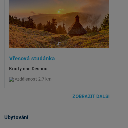
Vřesová studánka
Kouty nad Desnou
vzdálenost 2.7 km
ZOBRAZIT DALŠÍ
Ubytování