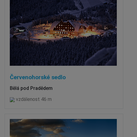
Červenohorské sedlo
Bělá pod Pradědem
vzdálenost 46 m