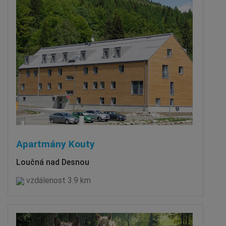
Apartmány Kouty
Loučná nad Desnou
vzdálenost 3.9 km