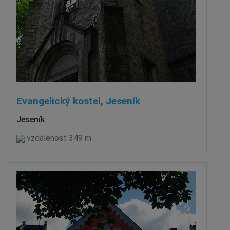
Evangelický kostel, Jeseník
Jeseník
vzdálenost 349 m