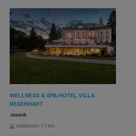
WELLNESS & SPA HOTEL VILLA
REGENHART
Jeseník
vzdálenost 1.1 km