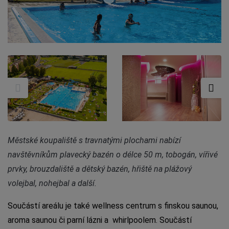
Městské koupaliště s travnatými plochami nabízí
navštěvníkům plavecký bazén o délce 50 m, tobogán, vířivé
prvky, brouzdaliště a dětský bazén, hřiště na plážový
volejbal, nohejbal a další.
Součástí areálu je také wellness centrum s finskou saunou,
aroma saunou či parní lázni a whirlpoolem. Součástí