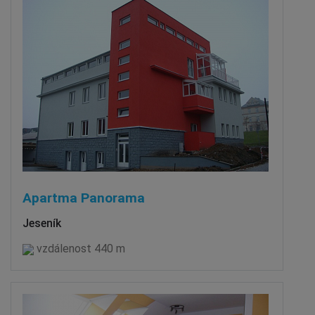
Apartma Panorama
Jeseník
vzdálenost 440 m