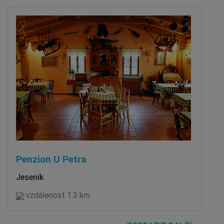
Penzion U Petra
Jeseník
vzdálenost 1.3 km