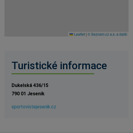
Leaflet
|
© Seznam.cz a.s. a další
Turistické informace
Dukelská 436/15
790 01 Jeseník
sportovistejesenik.cz