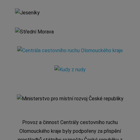
Provoz a činnost Centrály cestovního ruchu
Olomouckého kraje byly podpořeny za přispění
prostředků státního rozpočtu České republiky z