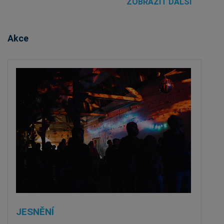
ZOBRAZIT DALŠÍ
Akce
JESNĚNÍ