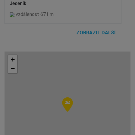
Jeseník
vzdálenost 671 m
ZOBRAZIT DALŠÍ
+
−