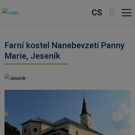
CS
Farní kostel Nanebevzetí Panny
Marie, Jeseník
Jeseník