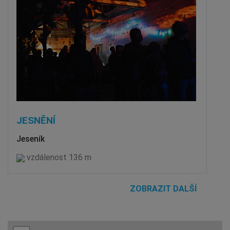
JESNĚNÍ
Jeseník
vzdálenost 136 m
ZOBRAZIT DALŠÍ