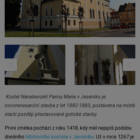
Kostel Nanebevzetí Panny Marie v Jeseníku je
novorenesanční stavba z let 1882-1883, postavena na místě
starší později přestavované gotické stavby.
První zmínka pochází z roku 1418, kdy měl nejspíš podobu
dnešního
hřbitovního kostela v Javorníku.
Už v roce 1267 je