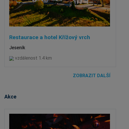
Restaurace a hotel Křížový vrch
Jeseník
vzdálenost 1.4 km
ZOBRAZIT DALŠÍ
Akce