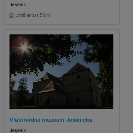
Jeseník
vzdálenost 58 m
Vlastivědné muzeum Jesenicka
Jeseník