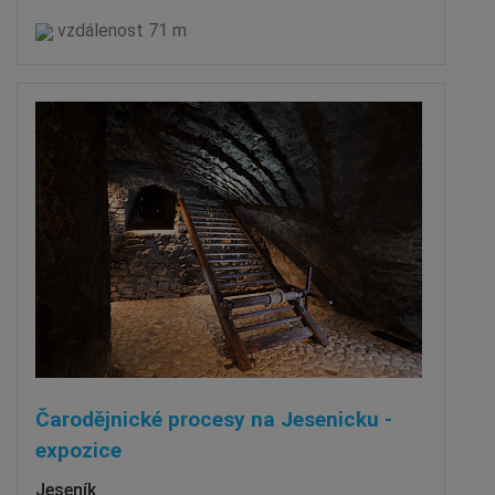
vzdálenost 71 m
Čarodějnické procesy na Jesenicku -
expozice
Jeseník