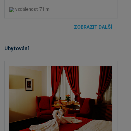
vzdálenost 71 m
ZOBRAZIT DALŠÍ
Ubytování