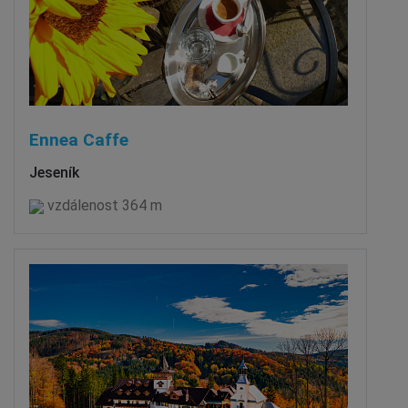
Ennea Caffe
Jeseník
vzdálenost 364 m