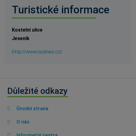
Turistické informace
Kostelní ulice
Jeseník
http://www.ruzenec.cz/
Důležité odkazy
Úvodní strana
O nás
Informační centra