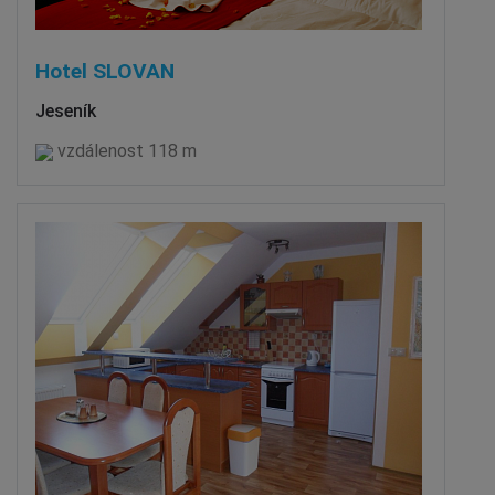
Hotel SLOVAN
Jeseník
vzdálenost 118 m