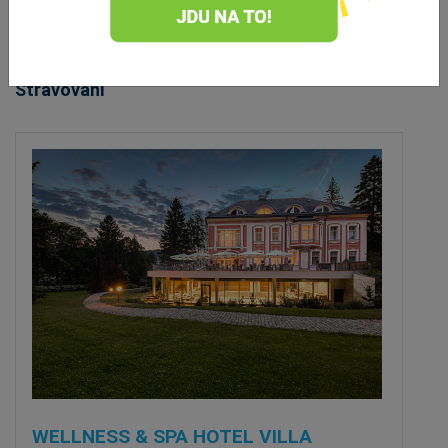
ZOBRAZIT DALŠÍ
Stravování
WELLNESS & SPA HOTEL VILLA