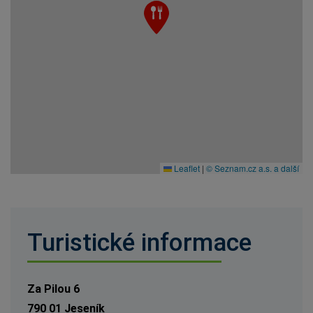
Leaflet
|
© Seznam.cz a.s. a další
Turistické informace
Za Pilou 6
790 01 Jeseník