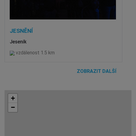
JESNĚNÍ
Jeseník
vzdálenost 1.5 km
ZOBRAZIT DALŠÍ
+
−