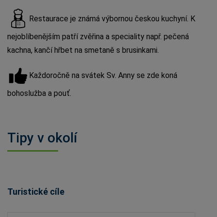
Restaurace je známá výbornou českou kuchyní. K
nejoblíbenějším patří zvěřina a speciality např. pečená
kachna, kančí hřbet na smetaně s brusinkami.
Každoročně na svátek Sv. Anny se zde koná
bohoslužba a pouť.
Tipy v okolí
Turistické cíle