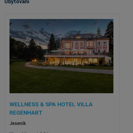
Ubytování
WELLNESS & SPA HOTEL VILLA
REGENHART
Jeseník