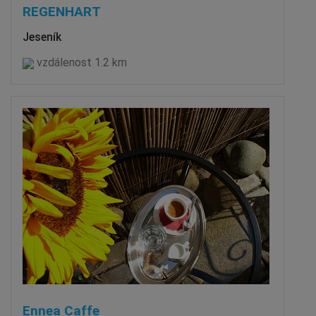
REGENHART
Jeseník
vzdálenost 1.2 km
Ennea Caffe