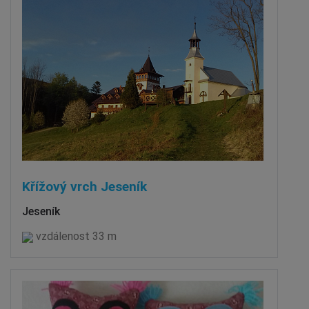
Křížový vrch Jeseník
Jeseník
vzdálenost 33 m