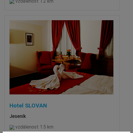
vzdálenost 1.2 km
Hotel SLOVAN
Jeseník
vzdálenost 1.5 km