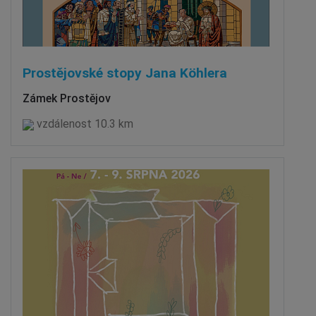
Prostějovské stopy Jana Köhlera
Zámek Prostějov
vzdálenost 10.3 km