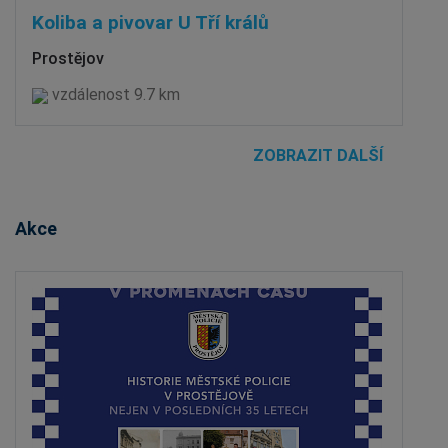
Koliba a pivovar U Tří králů
Prostějov
vzdálenost 9.7 km
ZOBRAZIT DALŠÍ
Akce