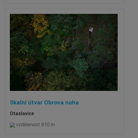
Skalní útvar Obrova noha
Otaslavice
vzdálenost 810 m