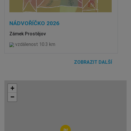
NÁDVOŘÍČKO 2026
Zámek Prostějov
vzdálenost 10.3 km
ZOBRAZIT DALŠÍ
+
−