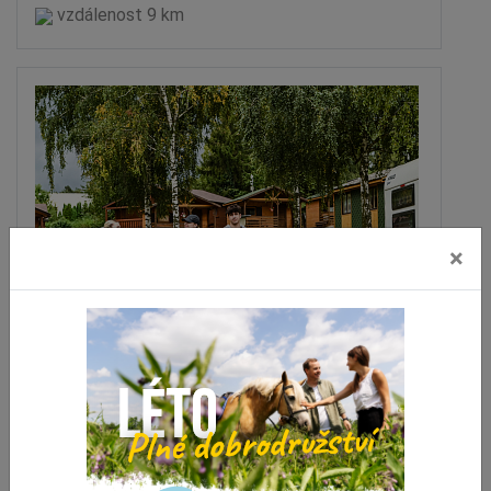
vzdálenost 9 km
×
Autokemp Mostkovice
Mostkovice
vzdálenost 9.1 km