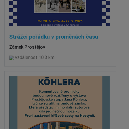
Strážci pořádku v proměnách času
Zámek Prostějov
vzdálenost 10.3 km