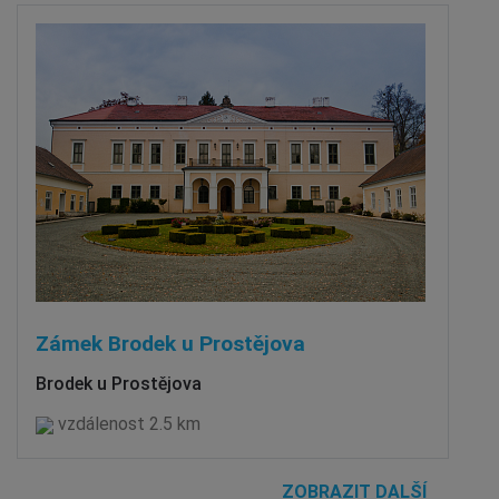
Zámek Brodek u Prostějova
Brodek u Prostějova
vzdálenost 2.5 km
ZOBRAZIT DALŠÍ