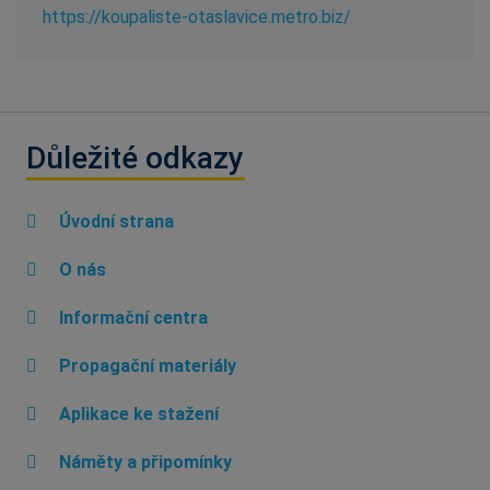
https://koupaliste-otaslavice.metro.biz/
Důležité odkazy
Úvodní strana
O nás
Informační centra
Propagační materiály
Aplikace ke stažení
Náměty a připomínky