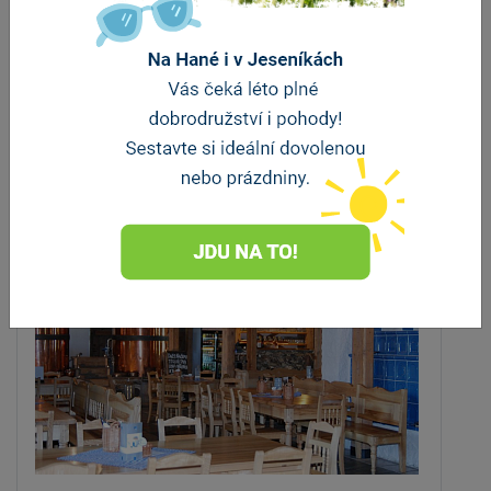
ZOBRAZIT DALŠÍ
Stravování