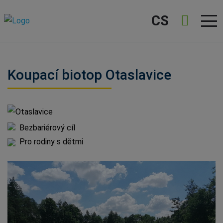
CS
Koupací biotop Otaslavice
Otaslavice
Bezbariérový cíl
Pro rodiny s dětmi