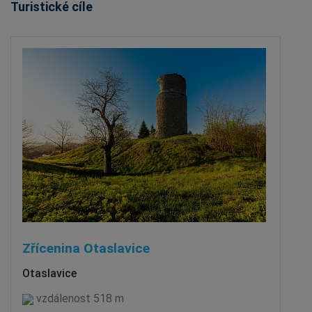
Turistické cíle
Zřícenina Otaslavice
Otaslavice
vzdálenost 518 m