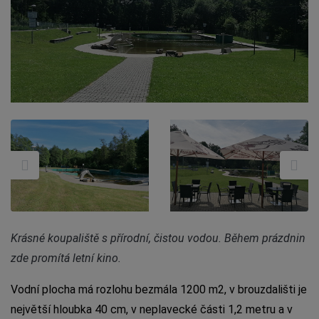
Krásné koupaliště s přírodní, čistou vodou. Během prázdnin
zde promítá letní kino.
Vodní plocha má rozlohu bezmála 1200 m2, v brouzdališti je
největší hloubka 40 cm, v neplavecké části 1,2 metru a v