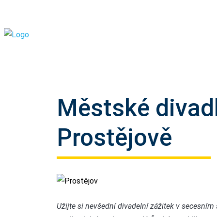
Městské divad
Prostějově
Prostějov
Užijte si nevšední divadelní zážitek v secesním