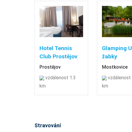
Hotel Tennis
Glamping U
Club Prostějov
žabky
Prostějov
Mostkovice
vzdálenost 1.3
vzdálenost 
km
km
Stravování