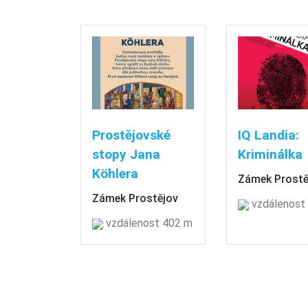
Prostějovské
IQ Landia:
stopy Jana
Kriminálka
Köhlera
Zámek Prostě
Zámek Prostějov
vzdálenost
vzdálenost 402 m