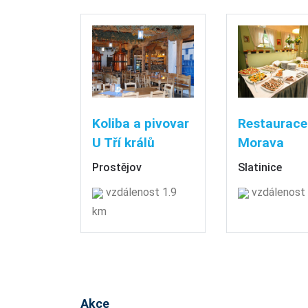
Koliba a pivovar
Restaurace
U Tří králů
Morava
Prostějov
Slatinice
vzdálenost 1.9
vzdálenost
km
Akce