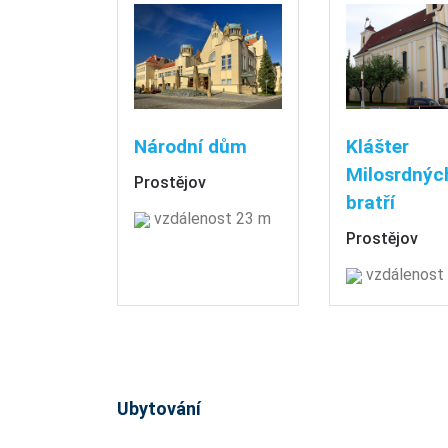
Národní dům
Klášter
Milosrdnýc
Prostějov
bratří
vzdálenost 23 m
Prostějov
vzdálenost
Ubytování