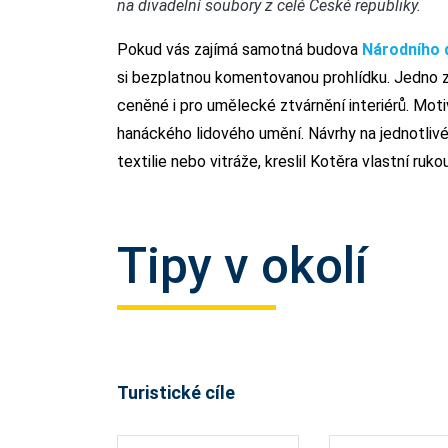
na divadelní soubory z celé České republiky.
Pokud vás zajímá samotná budova
Národního
si bezplatnou komentovanou prohlídku. Jedno z
ceněné i pro umělecké ztvárnění interiérů. Moti
hanáckého lidového umění. Návrhy na jednotlivé 
textilie nebo vitráže, kreslil Kotěra vlastní ruko
Tipy v okolí
Turistické cíle