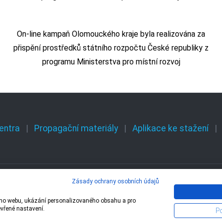
On-line kampaň Olomouckého kraje byla realizována za
přispění prostředků státního rozpočtu České republiky z
programu Ministerstva pro místní rozvoj
entra
Propagační materiály
Aplikace ke stažení
Zásady ochrany osobních údajů
 – 1 Olomoucký kraj,
Centrála cestovního ruchu 
šeho webu, ukázání personalizovaného obsahu a pro
evřené nastavení.
Po