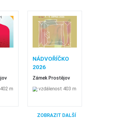
NÁDVOŘÍČKO
2026
jov
Zámek Prostějov
 402 m
vzdálenost 403 m
ZOBRAZIT DALŠÍ