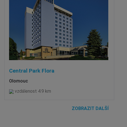
Central Park Flora
Olomouc
vzdálenost 4.9 km
ZOBRAZIT DALŠÍ