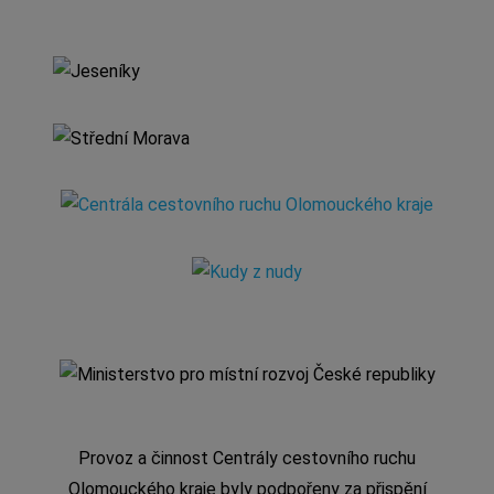
Provoz a činnost Centrály cestovního ruchu
Olomouckého kraje byly podpořeny za přispění