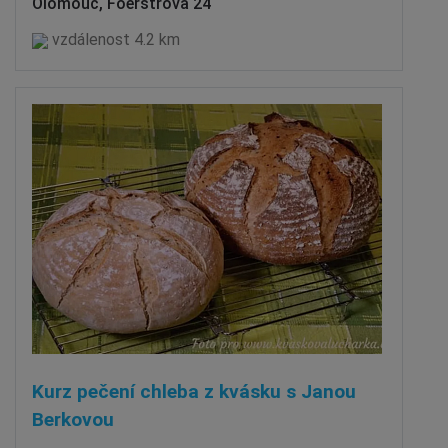
Olomouc, Foerstrova 24
vzdálenost 4.2 km
Kurz pečení chleba z kvásku s Janou
Berkovou