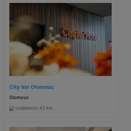
City Inn Olomouc
Olomouc
vzdálenost 4.2 km