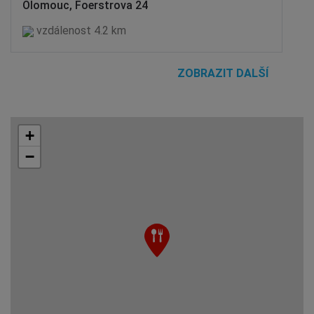
Olomouc, Foerstrova 24
vzdálenost 4.2 km
ZOBRAZIT DALŠÍ
+
−