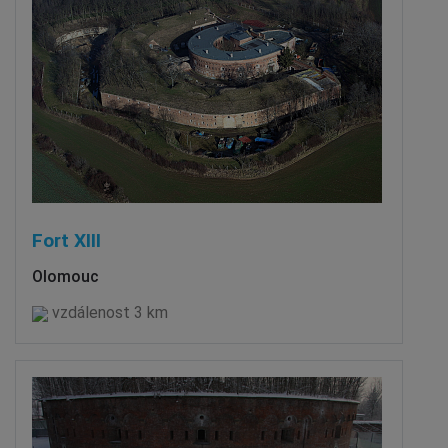
Fort XIII
Olomouc
vzdálenost 3 km