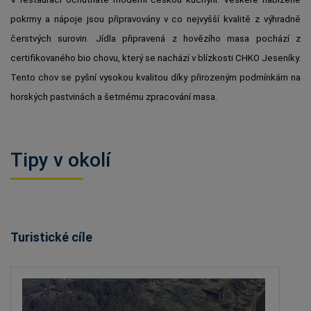
pokrmy a nápoje jsou připravovány v co nejvyšší kvalitě z výhradně
čerstvých surovin. Jídla připravená z hovězího masa pochází z
certifikovaného bio chovu, který se nachází v blízkosti CHKO Jeseníky.
Tento chov se pyšní vysokou kvalitou díky přirozeným podmínkám na
horských pastvinách a šetrnému zpracování masa.
Tipy v okolí
Turistické cíle