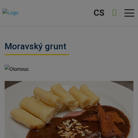
CS
Moravský grunt
Olomouc