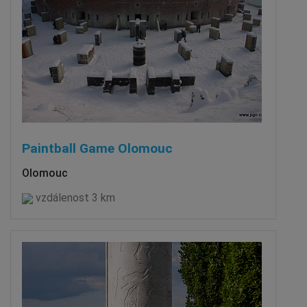
Paintball Game Olomouc
Olomouc
vzdálenost 3 km