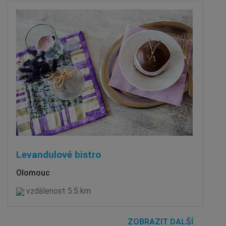
Levandulové bistro
Olomouc
vzdálenost 5.5 km
ZOBRAZIT DALŠÍ