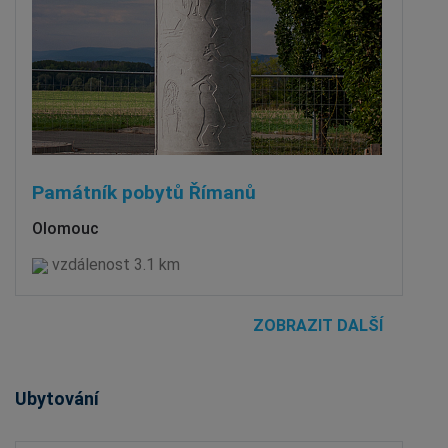
Památník pobytů Římanů
Olomouc
vzdálenost 3.1 km
ZOBRAZIT DALŠÍ
Ubytování