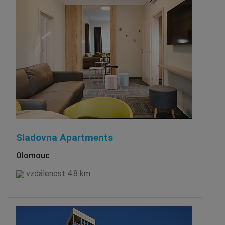
Sladovna Apartments
Olomouc
vzdálenost 4.8 km