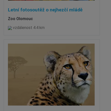
Letní fotosoutěž o nejhezčí mládě
Zoo Olomouc
vzdálenost 4.4 km