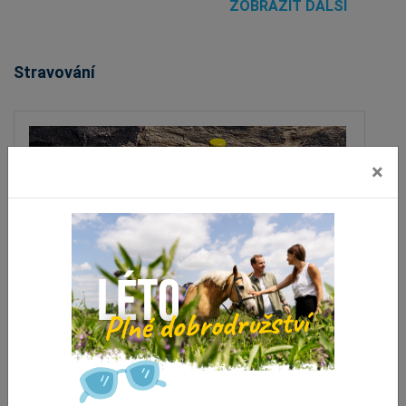
ZOBRAZIT DALŠÍ
Stravování
×
Restaurace Pivovaru Tvarg