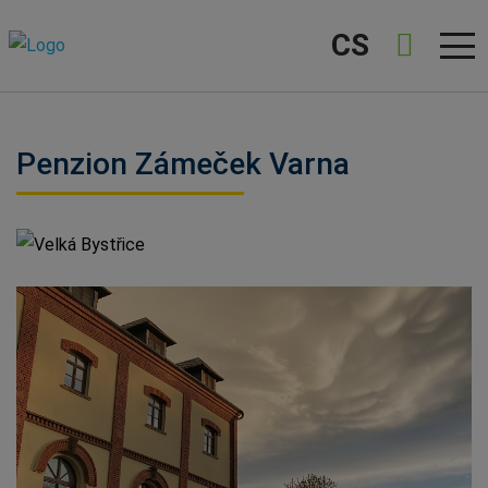
CS
Penzion Zámeček Varna
Velká Bystřice