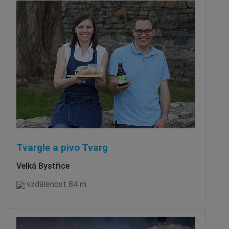
Tvargle a pivo Tvarg
Velká Bystřice
vzdálenost 84 m