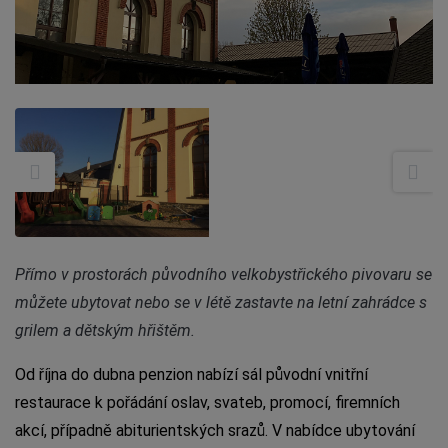
Přímo v prostorách původního velkobystřického pivovaru se
můžete ubytovat nebo se v létě zastavte na letní zahrádce s
grilem a dětským hřištěm.
Od října do dubna penzion nabízí sál původní vnitřní
restaurace k pořádání oslav, svateb, promocí, firemních
akcí, případně abiturientských srazů. V nabídce ubytování