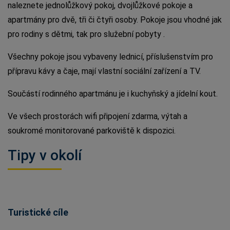
naleznete jednolůžkový pokoj, dvojlůžkové pokoje a
apartmány pro dvě, tři či čtyři osoby. Pokoje jsou vhodné jak
pro rodiny s dětmi, tak pro služební pobyty .
Všechny pokoje jsou vybaveny lednicí, příslušenstvím pro
přípravu kávy a čaje, mají vlastní sociální zařízení a TV.
Součástí rodinného apartmánu je i kuchyňský a jídelní kout.
Ve všech prostorách wifi připojení zdarma, výtah a
soukromé monitorované parkoviště k dispozici.
Tipy v okolí
Turistické cíle