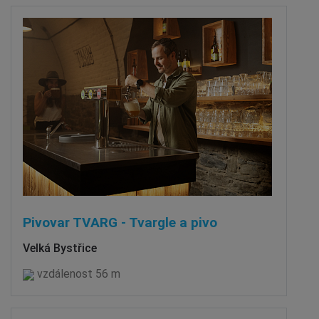
Pivovar TVARG - Tvargle a pivo
Velká Bystřice
vzdálenost 56 m