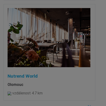
Nutrend World
Olomouc
vzdálenost 4.7 km