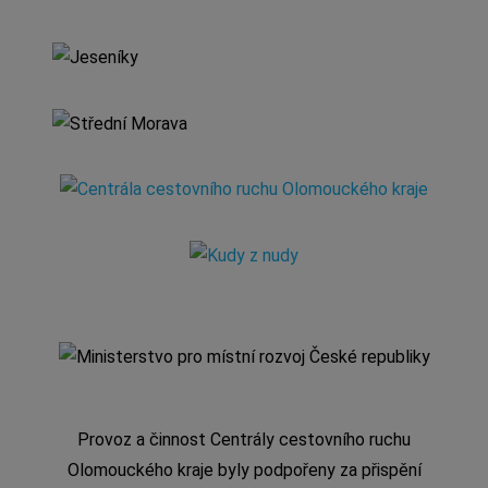
Provoz a činnost Centrály cestovního ruchu
Olomouckého kraje byly podpořeny za přispění