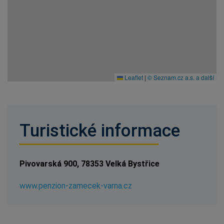
Leaflet
|
© Seznam.cz a.s. a další
Turistické informace
Pivovarská 900, 78353 Velká Bystřice
www.penzion-zamecek-varna.cz