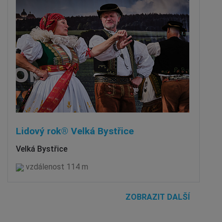
Lidový rok® Velká Bystřice
Velká Bystřice
vzdálenost 114 m
ZOBRAZIT DALŠÍ