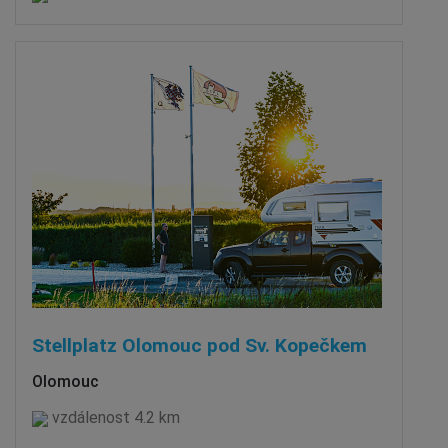
Stellplatz Olomouc pod Sv. Kopečkem
Olomouc
vzdálenost 4.2 km