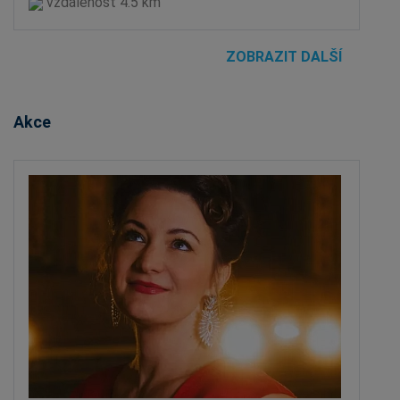
vzdálenost 4.5 km
ZOBRAZIT DALŠÍ
Akce