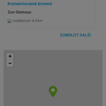
Komentovaná krmení
Zoo Olomouc
vzdálenost 4.4 km
ZOBRAZIT DALŠÍ
+
−