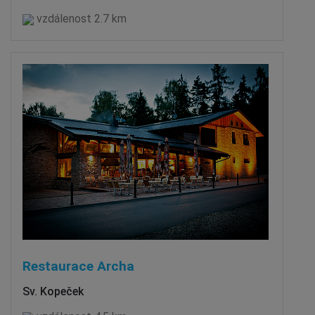
vzdálenost 2.7 km
Restaurace Archa
Sv. Kopeček