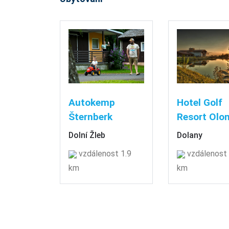
Autokemp
Hotel Golf
Šternberk
Resort Olo
Dolní Žleb
Dolany
vzdálenost 1.9
vzdálenost 
km
km