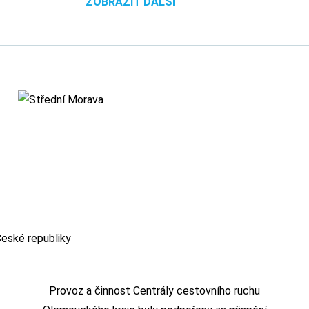
ZOBRAZIT DALŠÍ
Provoz a činnost Centrály cestovního ruchu