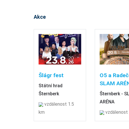
Akce
Šlágr fest
O5 a Radeč
SLAM ARÉ
Státní hrad
Šternberk
Šternberk - 
ARÉNA
vzdálenost 1.5
km
vzdálenost