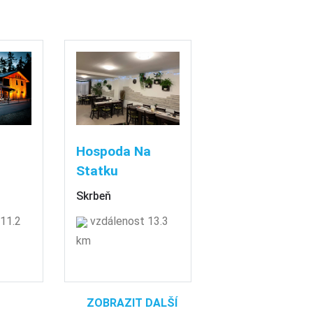
Hospoda Na
Statku
Skrbeň
11.2
vzdálenost 13.3
km
ZOBRAZIT DALŠÍ