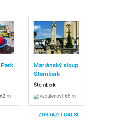
 Park
Mariánský sloup
Šternberk
Šternberk
 62 m
vzdálenost 68 m
ZOBRAZIT DALŠÍ