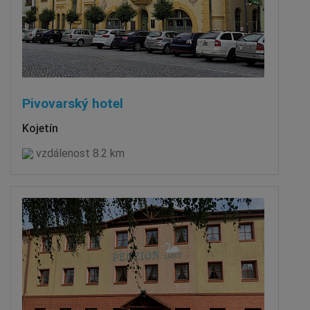
Pivovarský hotel
Kojetín
vzdálenost 8.2 km