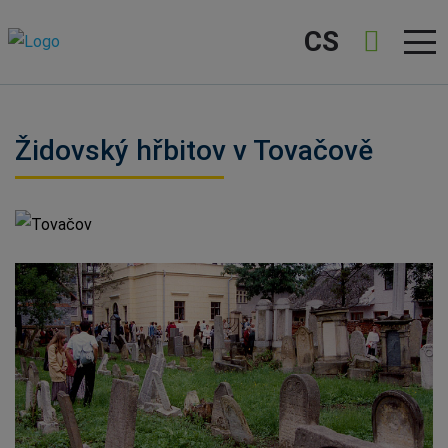
CS
Židovský hřbitov v Tovačově
Tovačov