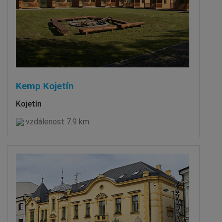
Kemp Kojetín
Kojetín
vzdálenost 7.9 km