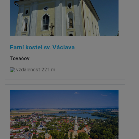
Farní kostel sv. Václava
Tovačov
vzdálenost 221 m