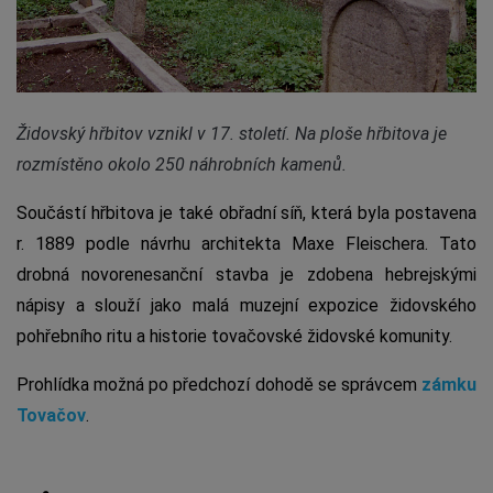
Židovský hřbitov vznikl v 17. století. Na ploše hřbitova je
rozmístěno okolo 250 náhrobních kamenů.
Součástí hřbitova je také obřadní síň, která byla postavena
r. 1889 podle návrhu architekta Maxe Fleischera. Tato
drobná novorenesanční stavba je zdobena hebrejskými
nápisy a slouží jako malá muzejní expozice židovského
pohřebního ritu a historie tovačovské židovské komunity.
Prohlídka možná po předchozí dohodě se správcem
zámku
Tovačov
.