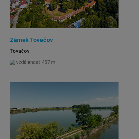
Zámek Tovačov
Tovačov
vzdálenost 457 m