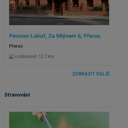
Penzion Labuť, Za Mlýnem 6, Přerov,
Přerov
vzdálenost 12.3 km
ZOBRAZIT DALŠÍ
Stravování