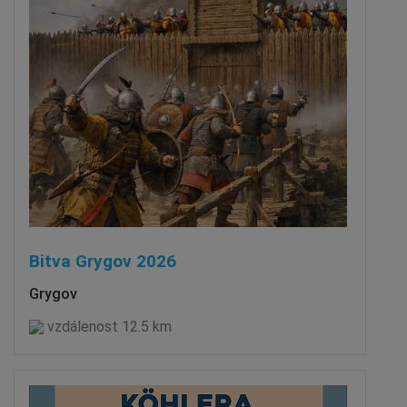
Bitva Grygov 2026
Grygov
vzdálenost 12.5 km