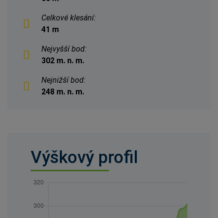
Celkové klesání:
41 m
Nejvyšší bod:
302 m. n. m.
Nejnižší bod:
248 m. n. m.
Výškový profil