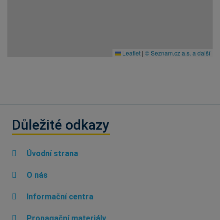
Leaflet
|
© Seznam.cz a.s. a další
Důležité odkazy
Úvodní strana
O nás
Informační centra
Propagační materiály