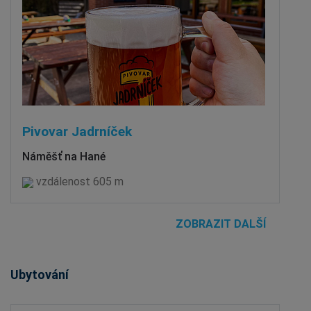
Pivovar Jadrníček
Náměšť na Hané
vzdálenost 605 m
ZOBRAZIT DALŠÍ
Ubytování