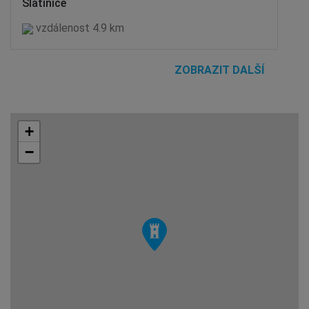
Slatinice
vzdálenost 4.9 km
ZOBRAZIT DALŠÍ
+
−