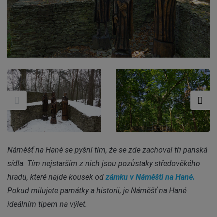
Náměšť na Hané se pyšní tím, že se zde zachoval tři panská
sídla. Tím nejstarším z nich jsou pozůstaky středověkého
hradu, které najde kousek od
zámku v Náměšti na Hané.
Pokud milujete památky a historii, je Náměšť na Hané
ideálním tipem na výlet.