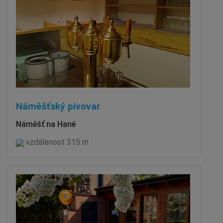
Náměšťský pivovar
Náměšť na Hané
vzdálenost 315 m