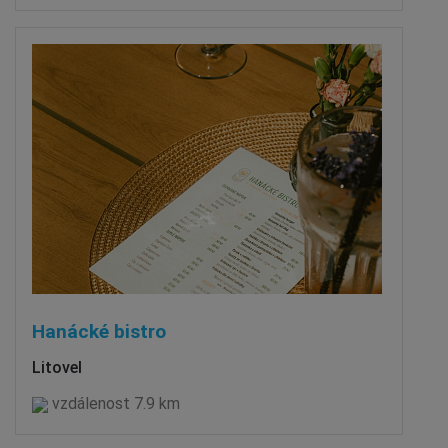
Hanácké bistro
Litovel
vzdálenost 7.9 km