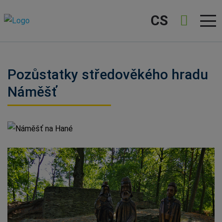
CS
Pozůstatky středověkého hradu
Náměšť
Náměšť na Hané