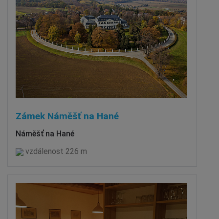
Zámek Náměšť na Hané
Náměšť na Hané
vzdálenost 226 m