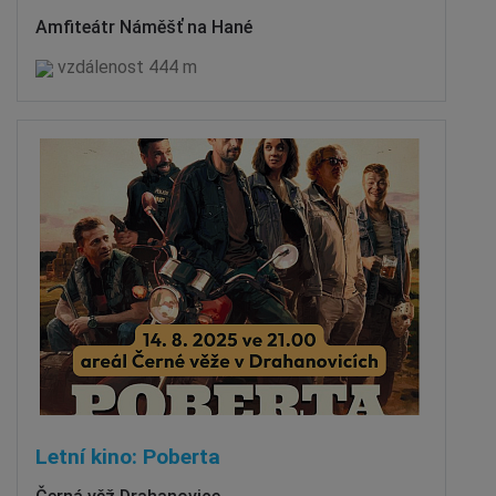
Amfiteátr Náměšť na Hané
vzdálenost 444 m
Letní kino: Poberta