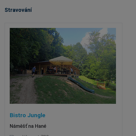
Stravování
Bistro Jungle
Náměšť na Hané