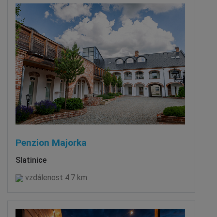
Penzion Majorka
Slatinice
vzdálenost 4.7 km