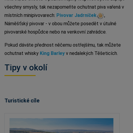
všechny smysly, tak nezapomeňte ochutnat piva vařená v
místních minipivovarech:
Pivovar Jadrníček
,
Náměšťský pivovar - v obou můžete posedět v útulné
pivovarské hospůdce nebo na venkovní zahrádce.
Pokud dáváte přednost něčemu ostřejšímu, tak můžete
ochutnat whisky
King Barley
v nedalekých Těšeticích.
Tipy v okolí
Turistické cíle