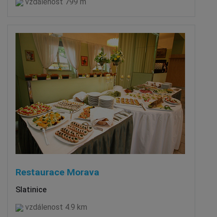
vzdálenost 799 m
Restaurace Morava
Slatinice
vzdálenost 4.9 km