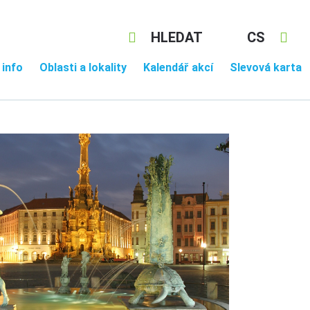
HLEDAT
CS
 info
Oblasti a lokality
Kalendář akcí
Slevová karta