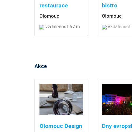
restaurace
bistro
Olomouc
Olomouc
vzdálenost 67 m
vzdálenost
Akce
Olomouc Design
Dny evrops