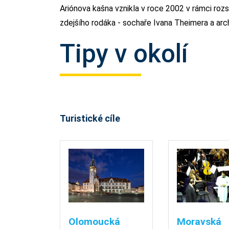
Ariónova kašna vznikla v roce 2002 v rámci roz
zdejšího rodáka - sochaře Ivana Theimera a arch
Tipy v okolí
Turistické cíle
Olomoucká
Moravská