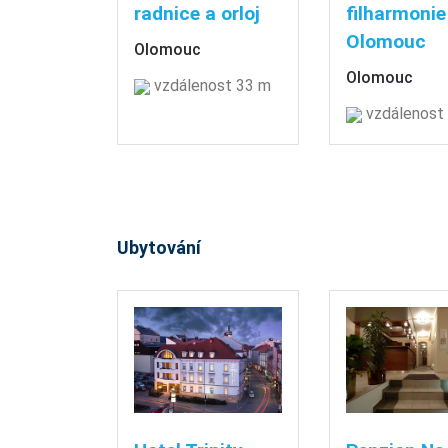
radnice a orloj
filharmonie
Olomouc
Olomouc
Olomouc
vzdálenost 33 m
vzdálenost
Ubytování