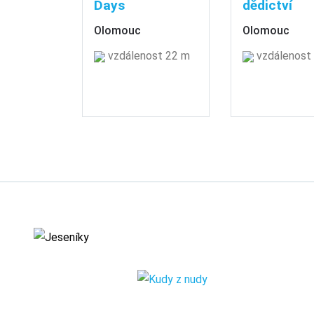
Days
dědictví
Olomouc
Olomouc
vzdálenost 22 m
vzdálenost