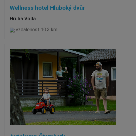
Wellness hotel Hluboký dvůr
Hrubá Voda
vzdálenost 10.3 km