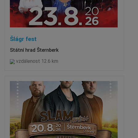
Šlágr fest
Státní hrad Šternberk
vzdálenost 12.6 km