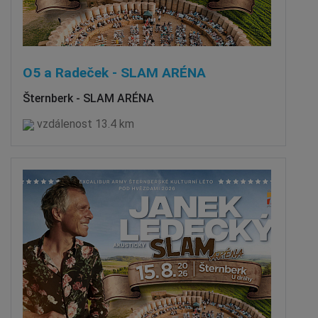
O5 a Radeček - SLAM ARÉNA
Šternberk - SLAM ARÉNA
vzdálenost 13.4 km