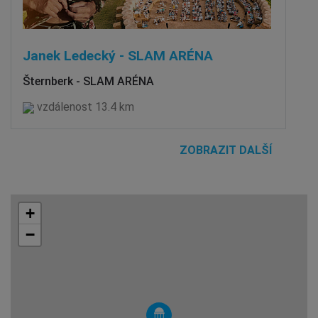
Janek Ledecký - SLAM ARÉNA
Šternberk - SLAM ARÉNA
vzdálenost 13.4 km
ZOBRAZIT DALŠÍ
+
−