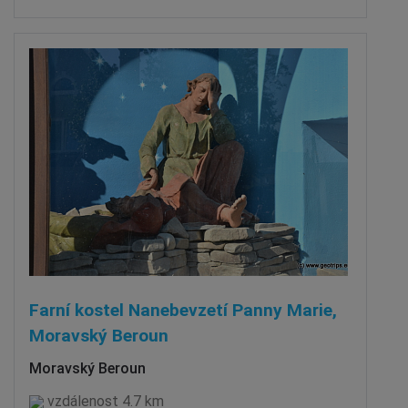
Farní kostel Nanebevzetí Panny Marie,
Moravský Beroun
Moravský Beroun
vzdálenost 4.7 km