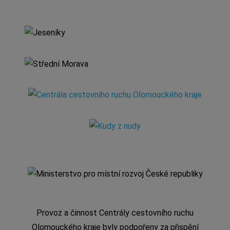
Provoz a činnost Centrály cestovního ruchu
Olomouckého kraje byly podpořeny za přispění