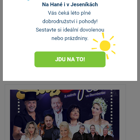
Dolany
vzdálenost 12.5 km
ZOBRAZIT DALŠÍ
ZOBRAZIT DALŠÍ
Akce