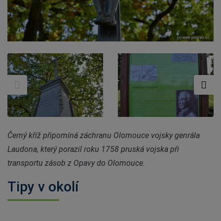
Černý kříž připomíná záchranu Olomouce vojsky genrála
Laudona, který porazil roku 1758 pruská vojska při
transportu zásob z Opavy do Olomouce.
Tipy v okolí