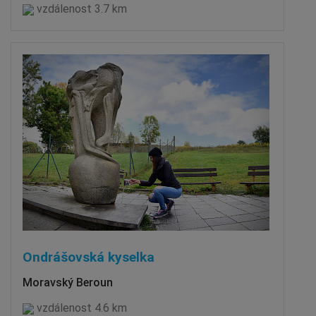
vzdálenost 3.7 km
Ondrášovská kyselka
Moravský Beroun
vzdálenost 4.6 km