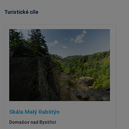
Turistické cíle
Skála Malý Rabštýn
Domašov nad Bystřicí