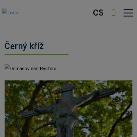
CS
Černý kříž
Domašov nad Bystřicí