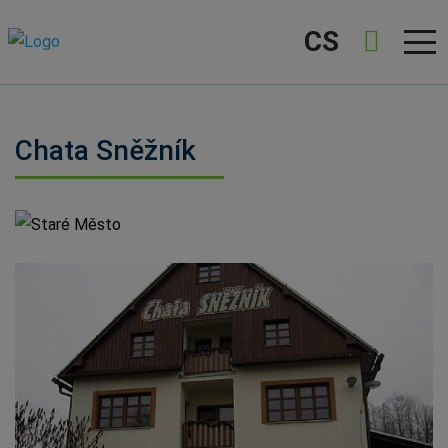
CS
Chata Sněžník
Staré Město