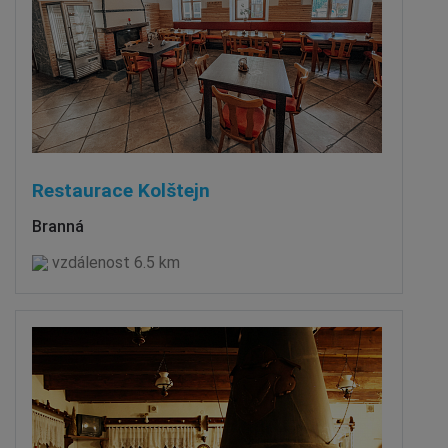
Restaurace Kolštejn
Branná
vzdálenost 6.5 km