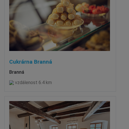
Cukrárna Branná
Branná
vzdálenost 6.4 km