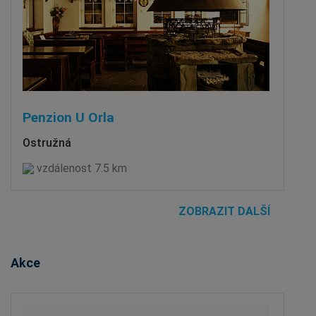
Penzion U Orla
Ostružná
vzdálenost 7.5 km
ZOBRAZIT DALŠÍ
Akce