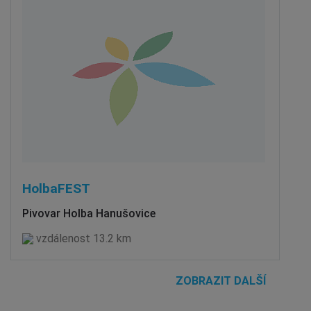
HolbaFEST
Pivovar Holba Hanušovice
vzdálenost 13.2 km
ZOBRAZIT DALŠÍ