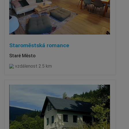
Staroměstská romance
Staré Město
vzdálenost 2.5 km