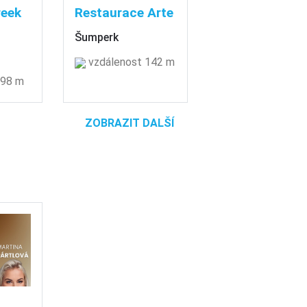
reek
Restaurace Arte
Šumperk
vzdálenost 142 m
 98 m
ZOBRAZIT DALŠÍ