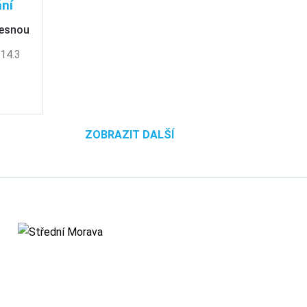
ní
Desnou
14.3
ZOBRAZIT DALŠÍ