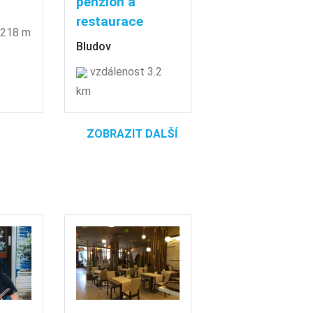
penzion a
restaurace
 218 m
Bludov
vzdálenost 3.2
km
ZOBRAZIT DALŠÍ