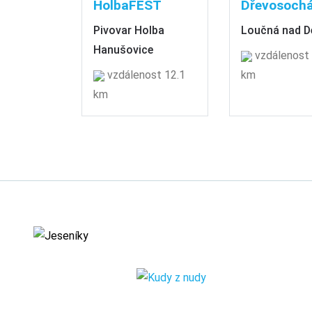
HolbaFEST
Dřevosochá
Pivovar Holba
Loučná nad 
Hanušovice
vzdálenost 
vzdálenost 12.1
km
km