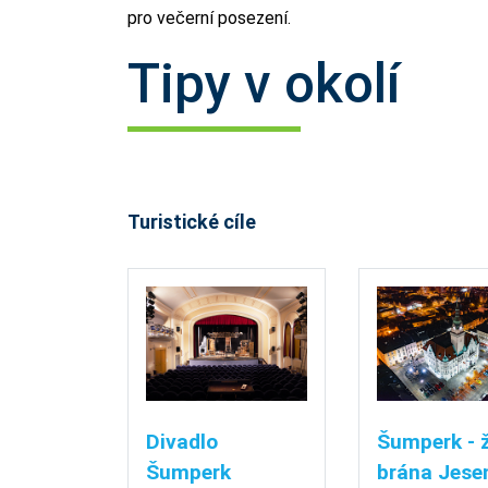
pro večerní posezení.
Tipy v okolí
Turistické cíle
Divadlo
Šumperk - 
Šumperk
brána Jese