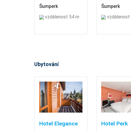
Šumperk
Šumperk
vzdálenost 54 m
vzdálenost
Ubytování
Hotel Elegance
Hotel Perk