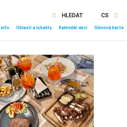
HLEDAT
CS
 info
Oblasti a lokality
Kalendář akcí
Slevová karta