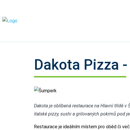
Dakota Pizza - 
Šumperk
Dakota je oblíbená restaurace na Hlavní třídě v
italské pizzy, sushi a grilovaných pokrmů pod j
Restaurace je ideálním místem pro oběd či večeři