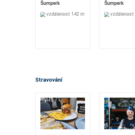
Šumperk
Šumperk
vzdálenost 142 m
vzdálenost
Stravování