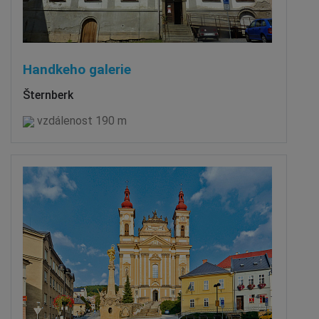
Handkeho galerie
Šternberk
vzdálenost 190 m