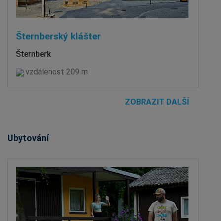
Šternberský klášter
Šternberk
vzdálenost 209 m
ZOBRAZIT DALŠÍ
Ubytování