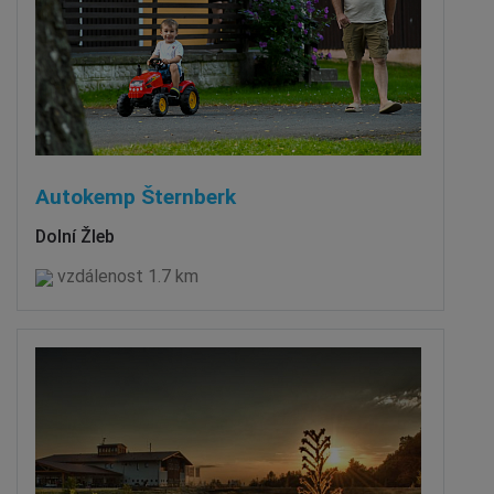
Autokemp Šternberk
Dolní Žleb
vzdálenost 1.7 km