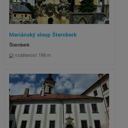
Mariánský sloup Šternberk
Šternberk
vzdálenost 188 m