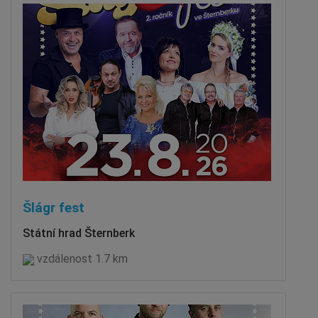
Šlágr fest
Státní hrad Šternberk
vzdálenost 1.7 km