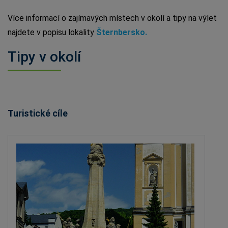
Více informací o zajímavých místech v okolí a tipy na výlet
najdete v popisu lokality
Šternbersko.
Tipy v okolí
Turistické cíle