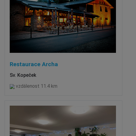
Restaurace Archa
Sv. Kopeček
vzdálenost 11.4 km