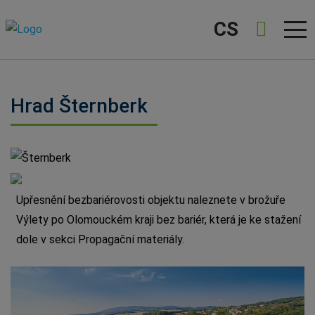
CS
Hrad Šternberk
Šternberk
Upřesnění bezbariérovosti objektu naleznete v brožuře
Výlety po Olomouckém kraji bez bariér, která je ke stažení
dole v sekci Propagační materiály.