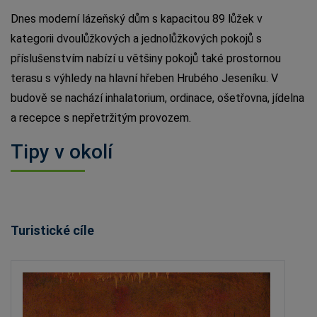
Dnes moderní lázeňský dům s kapacitou 89 lůžek v
kategorii dvoulůžkových a jednolůžkových pokojů s
příslušenstvím nabízí u většiny pokojů také prostornou
terasu s výhledy na hlavní hřeben Hrubého Jeseníku. V
budově se nachází inhalatorium, ordinace, ošetřovna, jídelna
a recepce s nepřetržitým provozem.
Tipy v okolí
Turistické cíle