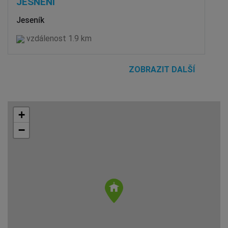
JESNĚNÍ
Jeseník
vzdálenost 1.9 km
ZOBRAZIT DALŠÍ
+
−