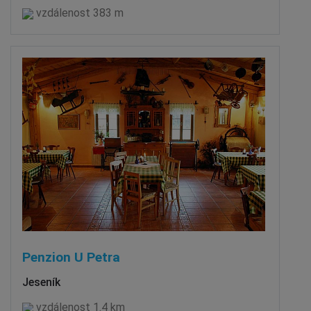
vzdálenost 383 m
Penzion U Petra
Jeseník
vzdálenost 1.4 km