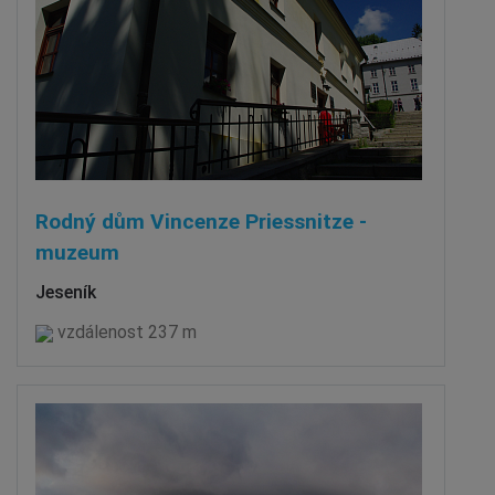
Rodný dům Vincenze Priessnitze -
muzeum
Jeseník
vzdálenost 237 m