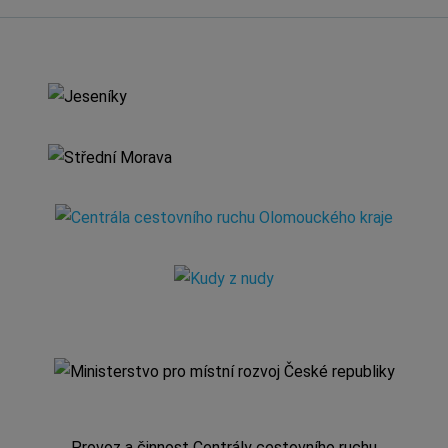
Provoz a činnost Centrály cestovního ruchu