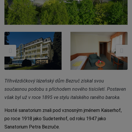
Tříhvězdičkový lázeňský dům Bezruč získal svou
současnou podobu s příchodem nového tisíciletí. Postaven
však byl už v roce 1895 ve stylu italského raného baroka.
Hosté sanatorium znali pod vznosným jménem Kaiserhof,
po roce 1918 jako Sudetenhof, od roku 1947 jako
Sanatorium Petra Bezruče.