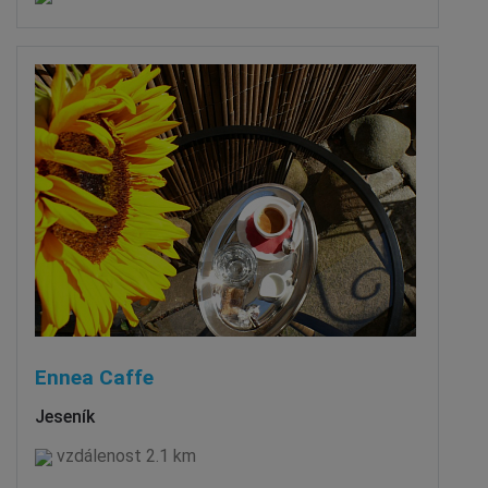
Ennea Caffe
Jeseník
vzdálenost 2.1 km