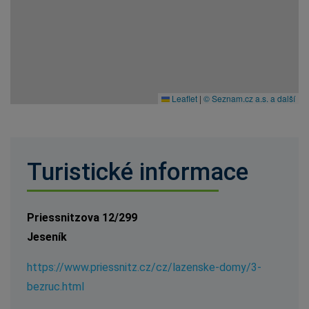
Leaflet
|
© Seznam.cz a.s. a další
Turistické informace
Priessnitzova 12/299
Jeseník
https://www.priessnitz.cz/cz/lazenske-domy/3-
bezruc.html