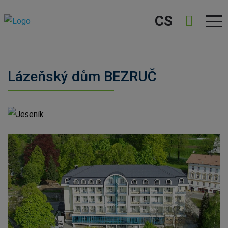
CS
Lázeňský dům BEZRUČ
Jeseník