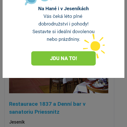
Stravování
Restaurace 1837 a Denní bar v
sanatoriu Priessnitz
Jeseník