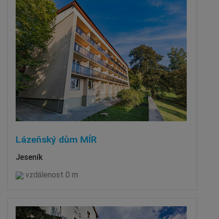
Lázeňský dům MÍR
Jeseník
vzdálenost 0 m