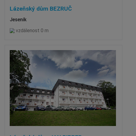
Lázeňský dům BEZRUČ
Jeseník
vzdálenost 0 m