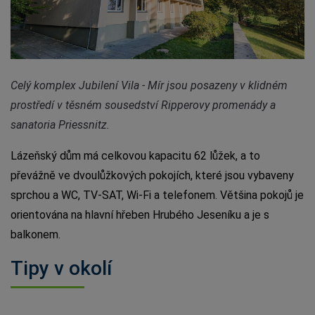
Celý komplex Jubilení Vila - Mír jsou posazeny v klidném
prostředí v těsném sousedství Ripperovy promenády a
sanatoria Priessnitz.
Lázeňský dům má celkovou kapacitu 62 lůžek, a to
převážně ve dvoulůžkových pokojích, které jsou vybaveny
sprchou a WC, TV-SAT, Wi-Fi a telefonem. Většina pokojů je
orientována na hlavní hřeben Hrubého Jeseníku a je s
balkonem.
Tipy v okolí