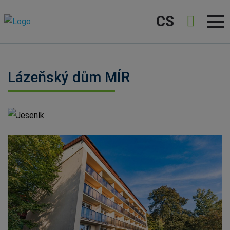
CS
Lázeňský dům MÍR
Jeseník