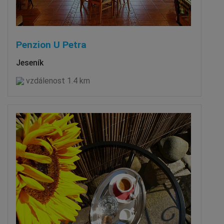
Penzion U Petra
Jeseník
vzdálenost 1.4 km