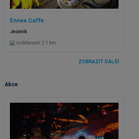
Ennea Caffe
Jeseník
vzdálenost 2.1 km
ZOBRAZIT DALŠÍ
Akce