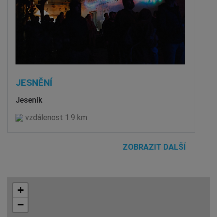
JESNĚNÍ
Jeseník
vzdálenost 1.9 km
ZOBRAZIT DALŠÍ
+
−