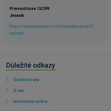
Priessnitzova 12/299
Jeseník
https://www.priessnitz.cz/cz/lazenske-domy/5-
mir.html
Důležité odkazy
Úvodní strana
O nás
Informační centra