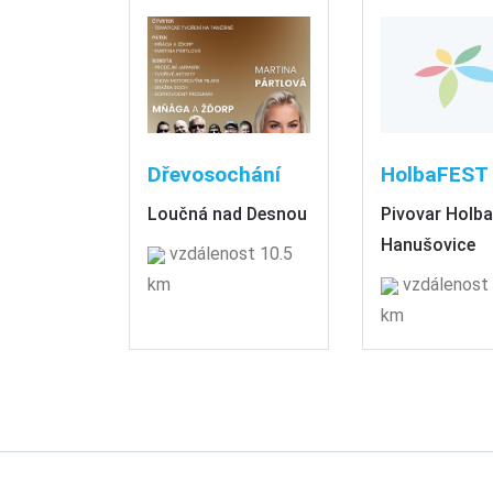
Dřevosochání
HolbaFEST
Loučná nad Desnou
Pivovar Holba
Hanušovice
vzdálenost 10.5
km
vzdálenost 
km