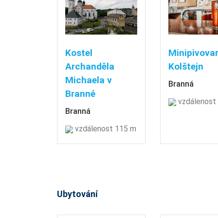
Kostel
Minipivova
Archanděla
Kolštejn
Michaela v
Branná
Branné
vzdálenost
Branná
vzdálenost 115 m
Ubytování