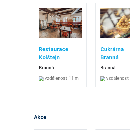
Restaurace
Cukrárna
Kolštejn
Branná
Branná
Branná
vzdálenost 11 m
vzdálenost
Akce