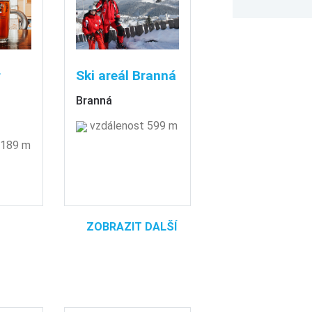
r
Ski areál Branná
Branná
vzdálenost 599 m
 189 m
ZOBRAZIT DALŠÍ