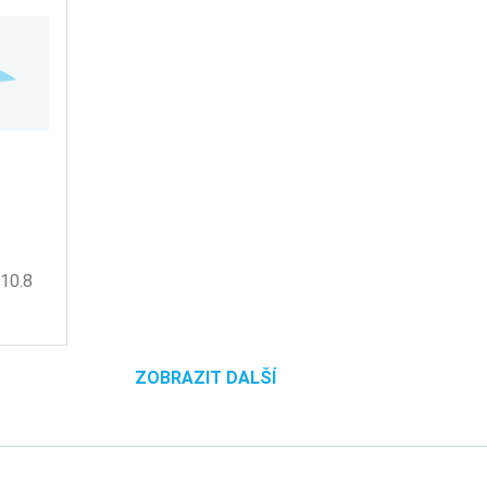
10.8
ZOBRAZIT DALŠÍ