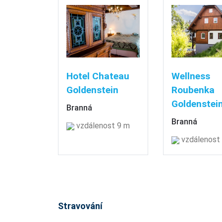
Hotel Chateau
Wellness
Goldenstein
Roubenka
Goldenstei
Branná
Branná
vzdálenost 9 m
vzdálenost
Stravování