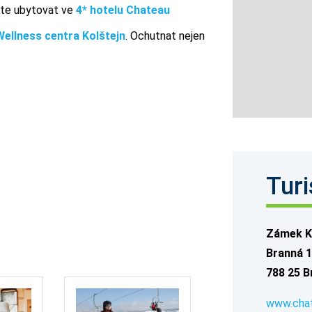
te ubytovat ve
4* hotelu Chateau
Wellness centra Kolštejn
. Ochutnat nejen
Turi
Zámek K
Branná 1
788 25 B
www.chat