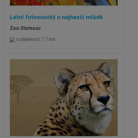
Letní fotosoutěž o nejhezčí mládě
Zoo Olomouc
vzdálenost 7.7 km