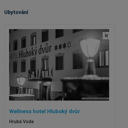
Ubytování
Wellness hotel Hluboký dvůr
Hrubá Voda