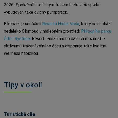
2026! Společně s rodinným trailem bude v bikeparku
vybudován také cvičný pumptrack.
Bikepark je součástí
Resortu Hrubá Voda
, který se nachází
nedaleko Olomouc v malebném prostředí
Přírodního parku
Údolí Bystřice
. Resort nabízí mnoho dalších možností k
aktivnímu trávení volného času a disponuje také kvalitní
wellness nabídkou.
Tipy v okolí
Turistické cíle