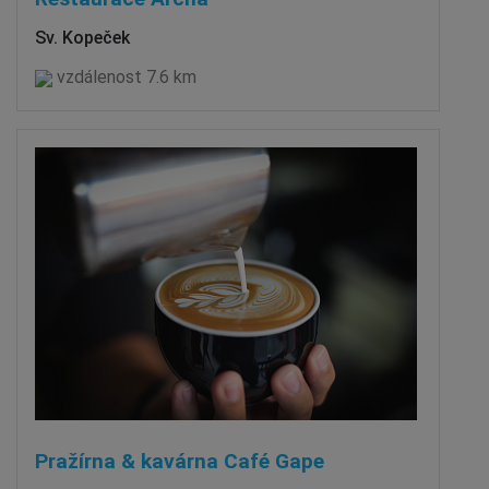
Sv. Kopeček
vzdálenost 7.6 km
Pražírna & kavárna Café Gape