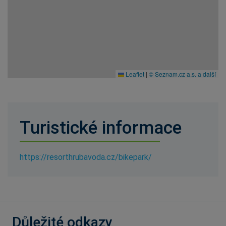
Leaflet
|
© Seznam.cz a.s. a další
Turistické informace
https://resorthrubavoda.cz/bikepark/
Důležité odkazy