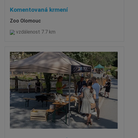
Komentovaná krmení
Zoo Olomouc
vzdálenost 7.7 km