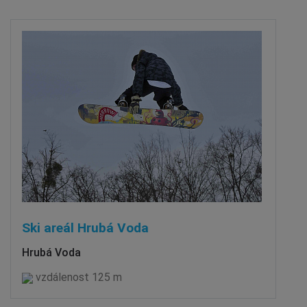
Ski areál Hrubá Voda
Hrubá Voda
vzdálenost 125 m