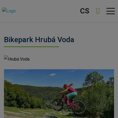
CS
Bikepark Hrubá Voda
Hrubá Voda