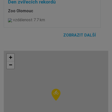
Den zvířecích rekordů
Zoo Olomouc
vzdálenost 7.7 km
ZOBRAZIT DALŠÍ
+
−