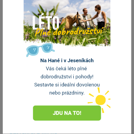
ZOBRAZIT DALŠÍ
Stravování
Restaurace Archa