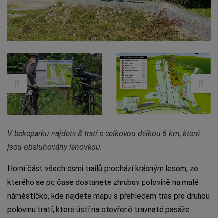
V bekeparku najdete 8 tratí s celkovou délkou 6 km, které
jsou obsluhovány lanovkou.
Horní část všech osmi trailů prochází krásným lesem, ze
kterého se po čase dostanete zhrubav polovině na malé
náměstíčko, kde najdete mapu s přehledem tras pro druhou
polovinu tratí, které ústí na otevřené travnaté pasáže