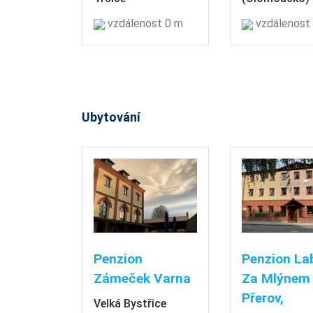
vzdálenost 0 m
vzdálenost
Ubytování
Penzion
Penzion La
Zámeček Varna
Za Mlýnem 
Přerov,
Velká Bystřice