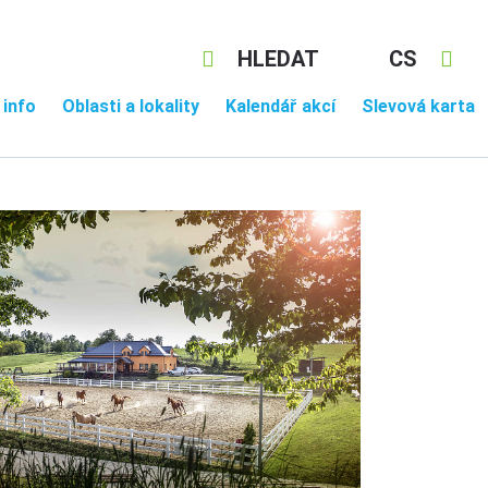
HLEDAT
CS
 info
Oblasti a lokality
Kalendář akcí
Slevová karta