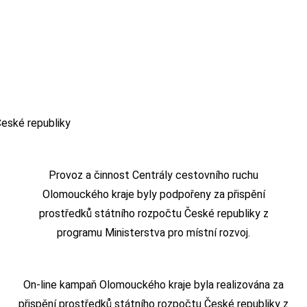
Provoz a činnost Centrály cestovního ruchu
Olomouckého kraje byly podpořeny za přispění
prostředků státního rozpočtu České republiky z
programu Ministerstva pro místní rozvoj.
On-line kampaň Olomouckého kraje byla realizována za
přispění prostředků státního rozpočtu České republiky z