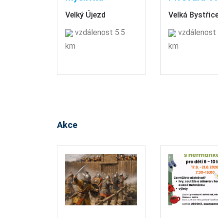
Velký Újezd
Velká Bystřic
vzdálenost 5.5
vzdálenost 
km
km
Akce