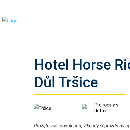
Hotel Horse Ri
Důl Tršice
Pro rodiny s
Tršice
dětmi
Prožijte vaši dovolenou, víkendy či prázdniny up