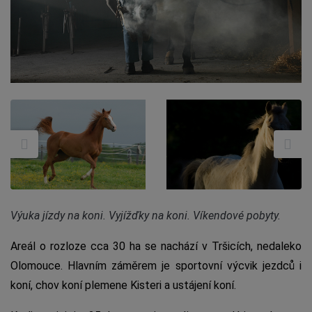
Výuka jízdy na koni. Vyjížďky na koni. Víkendové pobyty.
Areál o rozloze cca 30 ha se nachází v Tršicích, nedaleko
Olomouce. Hlavním záměrem je sportovní výcvik jezdců i
koní, chov koní plemene Kisteri a ustájení koní.