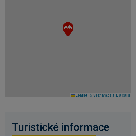
Leaflet
|
© Seznam.cz a.s. a další
Turistické informace