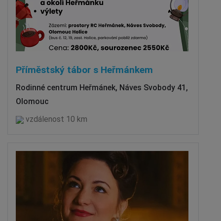
Příměstský tábor s Heřmánkem
Rodinné centrum Heřmánek, Náves Svobody 41,
Olomouc
vzdálenost 10 km