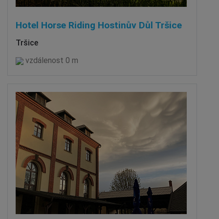
Hotel Horse Riding Hostinův Důl Tršice
Tršice
vzdálenost 0 m