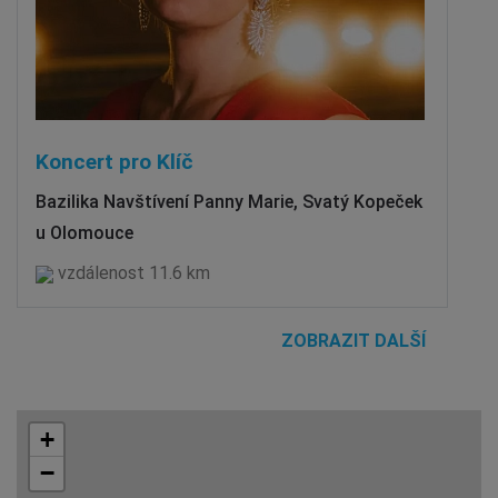
Koncert pro Klíč
Bazilika Navštívení Panny Marie, Svatý Kopeček
u Olomouce
vzdálenost 11.6 km
ZOBRAZIT DALŠÍ
+
−