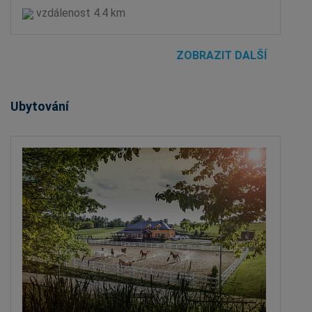
vzdálenost 4.4 km
ZOBRAZIT DALŠÍ
Ubytování