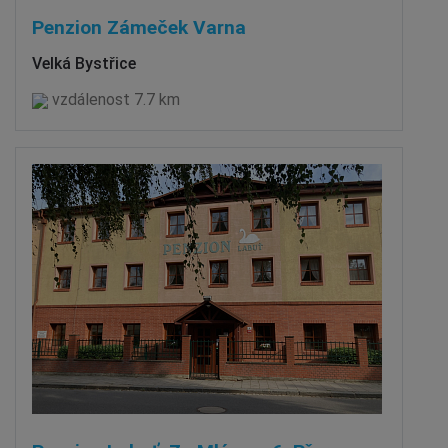
Penzion Zámeček Varna
Velká Bystřice
vzdálenost 7.7 km