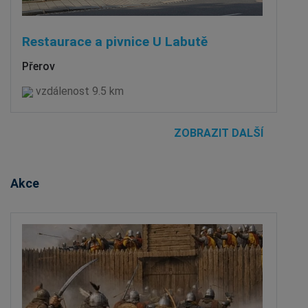
Restaurace a pivnice U Labutě
Přerov
vzdálenost 9.5 km
ZOBRAZIT DALŠÍ
Akce