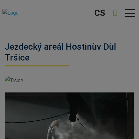
CS
Jezdecký areál Hostinův Důl
Tršice
Tršice