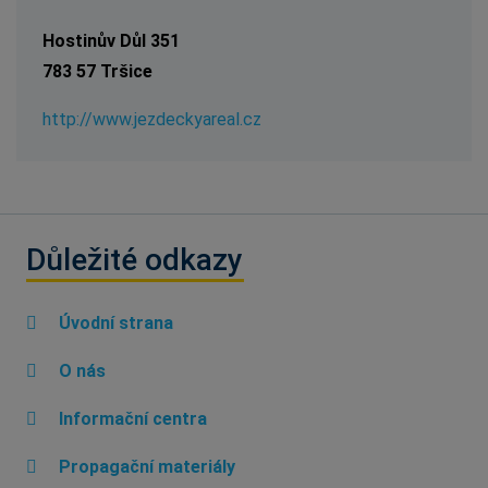
Hostinův Důl 351
783 57 Tršice
http://www.jezdeckyareal.cz
Důležité odkazy
Úvodní strana
O nás
Informační centra
Propagační materiály