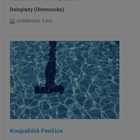
Doloplazy (Olomoucko)
vzdálenost 3 km
Koupaliště Penčice