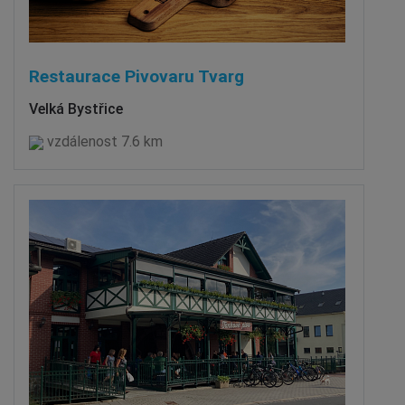
Restaurace Pivovaru Tvarg
Velká Bystřice
vzdálenost 7.6 km