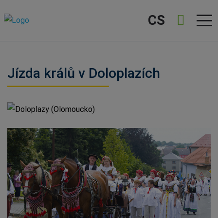
CS
Jízda králů v Doloplazích
Doloplazy (Olomoucko)