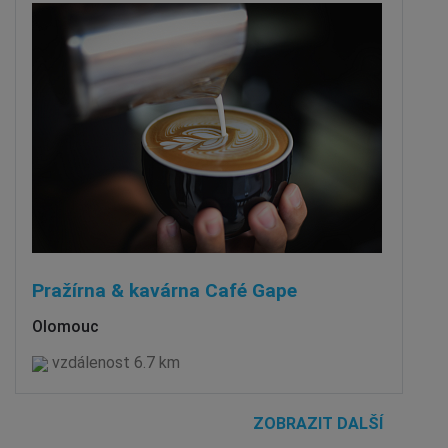
Pražírna & kavárna Café Gape
Olomouc
vzdálenost 6.7 km
ZOBRAZIT DALŠÍ