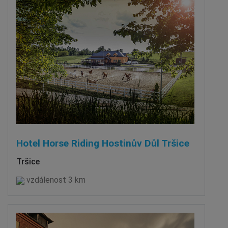
Hotel Horse Riding Hostinův Důl Tršice
Tršice
vzdálenost 3 km