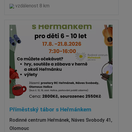
vzdálenost 8 km
Příměstský tábor s Heřmánkem
Rodinné centrum Heřmánek, Náves Svobody 41,
Olomouc