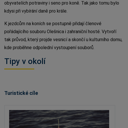
obyvatelích potraviny i seno pro koně. Tak jako tomu bylo
kdysi při vybírání daně pro krále.
K jezdcům na koních se postupně přidají členové
pořádajícího souboru Olešnica i zahraniční hosté. Vytvoří
tak průvod, který projde vesnicí a skončí u kulturního domu,
kde proběhne odpolední vystoupení souborů.
Tipy v okolí
Turistické cíle