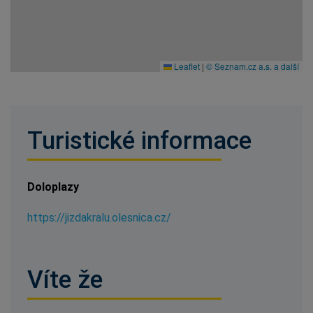
Leaflet
|
© Seznam.cz a.s. a další
Turistické informace
Doloplazy
https://jizdakralu.olesnica.cz/
Víte že