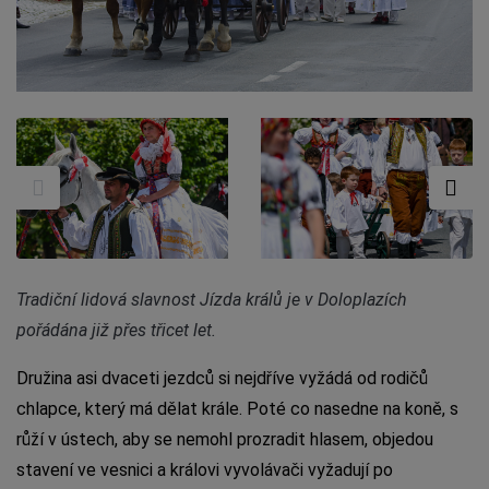
Tradiční lidová slavnost Jízda králů je v Doloplazích
pořádána již přes třicet let.
Družina asi dvaceti jezdců si nejdříve vyžádá od rodičů
chlapce, který má dělat krále. Poté co nasedne na koně, s
růží v ústech, aby se nemohl prozradit hlasem, objedou
stavení ve vesnici a královi vyvolávači vyžadují po