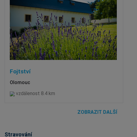
Fojtství
Olomouc
vzdálenost 8.4 km
ZOBRAZIT DALŠÍ
Stravování