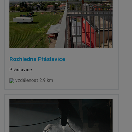
Rozhledna Přáslavice
Přáslavice
vzdálenost 2.9 km