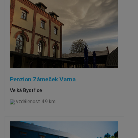
Penzion Zámeček Varna
Velká Bystřice
vzdálenost 4.9 km