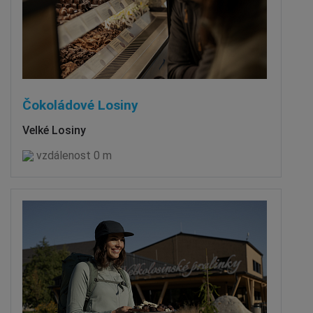
Čokoládové Losiny
Velké Losiny
vzdálenost 0 m