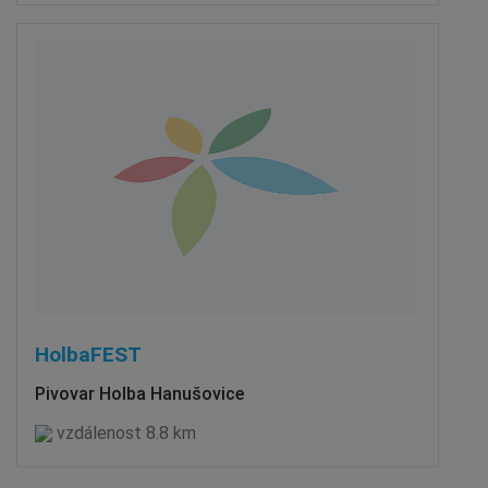
HolbaFEST
Pivovar Holba Hanušovice
vzdálenost 8.8 km