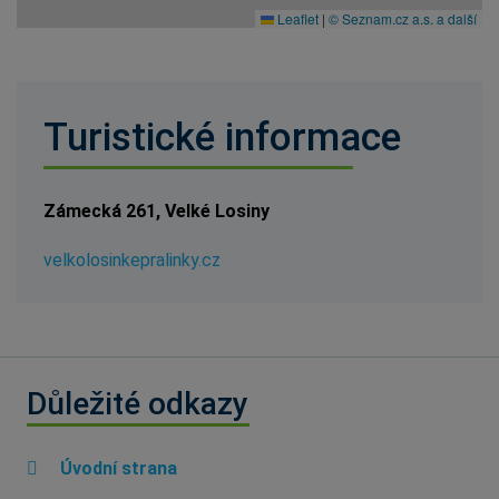
Leaflet
|
© Seznam.cz a.s. a další
Turistické informace
Zámecká 261, Velké Losiny
velkolosinkepralinky.cz
Důležité odkazy
Úvodní strana