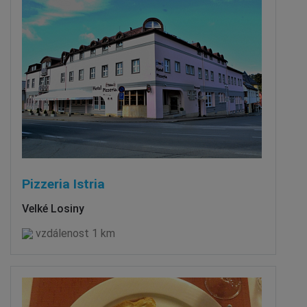
Pizzeria Istria
Velké Losiny
vzdálenost 1 km