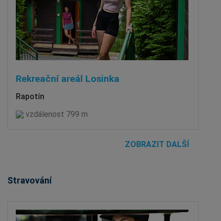
Rekreační areál Losinka
Rapotín
vzdálenost 799 m
ZOBRAZIT DALŠÍ
Stravování