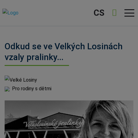
CS
Odkud se ve Velkých Losinách
vzaly pralinky...
Velké Losiny
Pro rodiny s dětmi