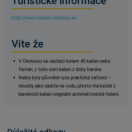
Turistické informace
http://www.tourism.olomouc.eu
Víte že
V Olomouci se nachází kolem 45 kašen nebo
fontán, z toho osm kašen z doby baroka.
Kašny byly původně ryze praktická zařízení –
sloužily jako nádrže na vodu, přesto má každá z
barokních kašen originální architektonické řešení.