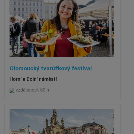
Olomoucký tvarůžkový festival
Horní a Dolní náměstí
vzdálenost 50 m