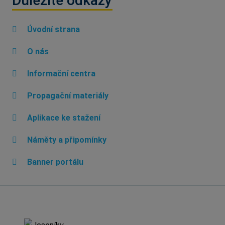
Důležité odkazy
Úvodní strana
O nás
Informační centra
Propagační materiály
Aplikace ke stažení
Náměty a připomínky
Banner portálu