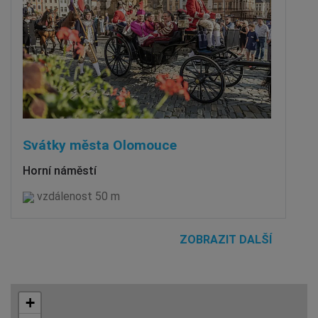
Svátky města Olomouce
Horní náměstí
vzdálenost 50 m
ZOBRAZIT DALŠÍ
+