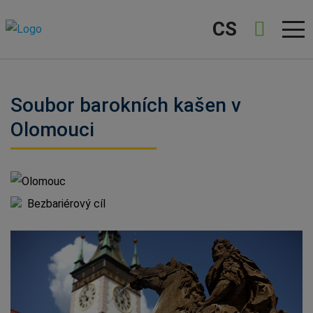
CS
Soubor barokních kašen v
Olomouci
Olomouc
Bezbariérový cíl