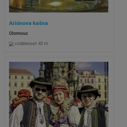
Ariónova kašna
Olomouc
vzdálenost 43 m