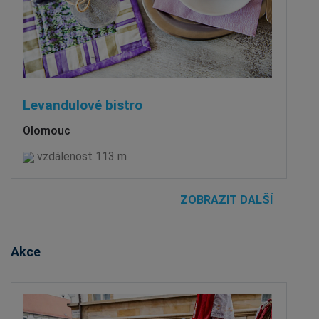
Levandulové bistro
Olomouc
vzdálenost 113 m
ZOBRAZIT DALŠÍ
Akce