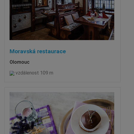
Moravská restaurace
Olomouc
vzdálenost 109 m