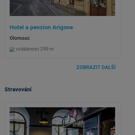
Hotel a penzion Arigone
Olomouc
vzdálenost 299 m
ZOBRAZIT DALŠÍ
Stravování