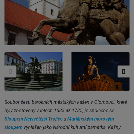
Soubor šesti barokních městských kašen v Olomouci, které
byly zhotoveny v letech 1683 až 1735, je společně se
Sloupem Nejsvětější Trojice
a
Mariánským morovým
sloupem
vyhlášen jako Národní kulturní památka. Kašny