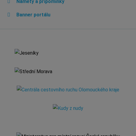
Náměty a připomínky
Banner portálu