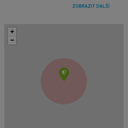
ZOBRAZIT DALŠÍ
+
−