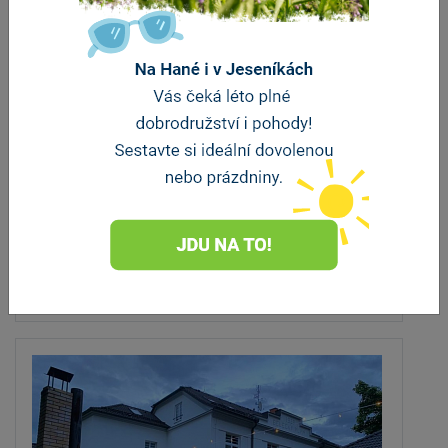
Hotel Tennis Club Prostějov
Prostějov
vzdálenost 6 km