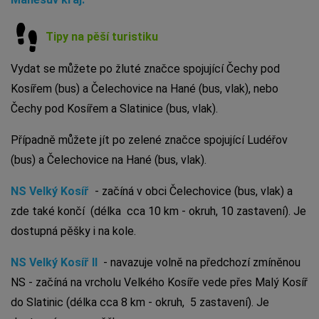
Tipy na pěší turistiku
Vydat se můžete po žluté značce spojující Čechy pod
Kosířem (bus) a Čelechovice na Hané (bus, vlak), nebo
Čechy pod Kosířem a Slatinice (bus, vlak).
Případně můžete jít po zelené značce spojující Ludéřov
(bus) a Čelechovice na Hané (bus, vlak).
NS Velký Kosíř
- začíná v obci Čelechovice (bus, vlak) a
zde také končí (délka cca 10 km - okruh, 10 zastavení). Je
dostupná pěšky i na kole.
NS Velký Kosíř II
-
navazuje volně na předchozí zmíněnou
NS - začíná na vrcholu Velkého Kosíře vede přes Malý Kosíř
do Slatinic (délka cca 8 km - okruh, 5 zastavení). Je