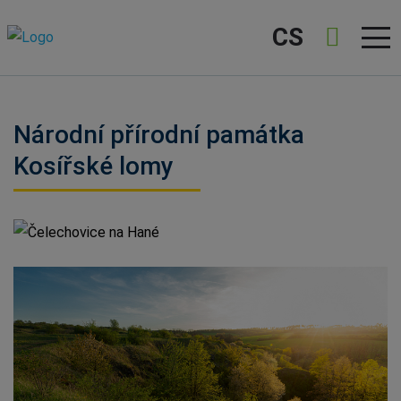
CS
Národní přírodní památka
Kosířské lomy
Čelechovice na Hané