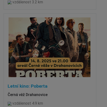
vzdálenost 3.2 km
Letní kino: Poberta
Černá věž Drahanovice
vzdálenost 4.9 km