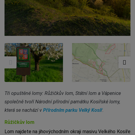
Tři opuštěné lomy: Růžičkův lom, Státní lom a Vápenice
společně tvoří Národní přírodní památku Kosířské lomy,
která se nachází v
Přírodním parku Velký Kosíř
.
Růžičkův lom
Lom najdete na jihovýchodním okraji masivu Velkého Kosíře