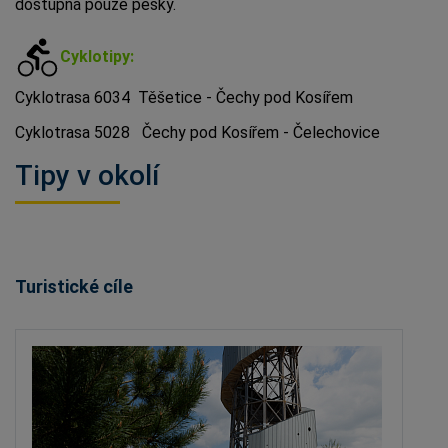
dostupná pouze pěšky.
Cyklotipy:
Cyklotrasa 6034 Těšetice - Čechy pod Kosířem
Cyklotrasa 5028 Čechy pod Kosířem - Čelechovice
Tipy v okolí
Turistické cíle