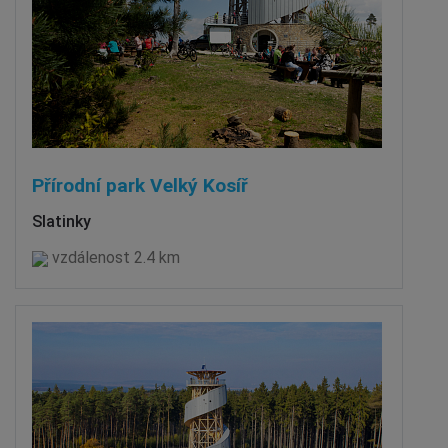
Přírodní park Velký Kosíř
Slatinky
vzdálenost 2.4 km