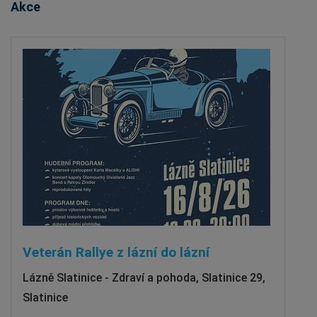
Akce
Veterán Rallye z lázní do lázní
Lázně Slatinice - Zdraví a pohoda, Slatinice 29,
Slatinice