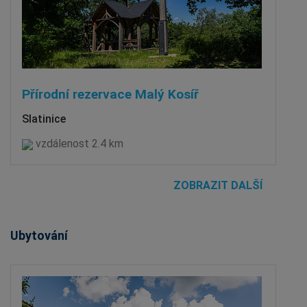
Přírodní rezervace Malý Kosíř
Slatinice
vzdálenost 2.4 km
ZOBRAZIT DALŠÍ
Ubytování