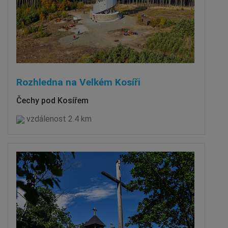
Rozhledna na Velkém Kosíři
Čechy pod Kosířem
vzdálenost 2.4 km