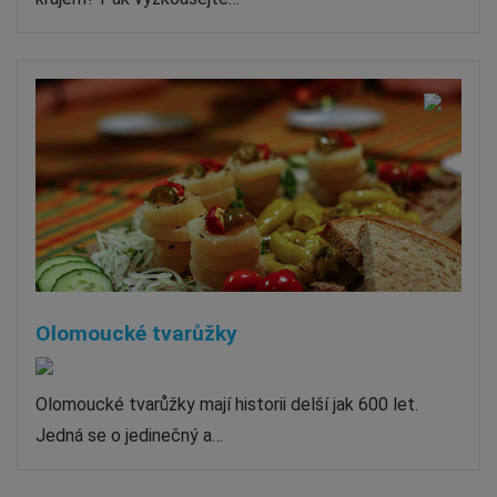
Olomoucké tvarůžky
Olomoucké tvarůžky mají historii delší jak 600 let.
Jedná se o jedinečný a…