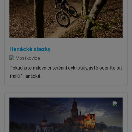
Hanácké stezky
Mostkovice
Pokud jste milovníci terénní cyklistiky, jistě oceníte síť
trailů "Hanácké…