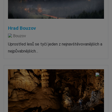
Hrad Bouzov
Bouzov
Uprostřed lesů se tyčí jeden z nejnavštěvovanějších a
nejpůvabnějších…