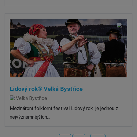
Lidový rok® Velká Bystřice
Velká Bystřice
Mezinároní folklorní festival Lidový rok je jednou z
nejvýznamnějších…