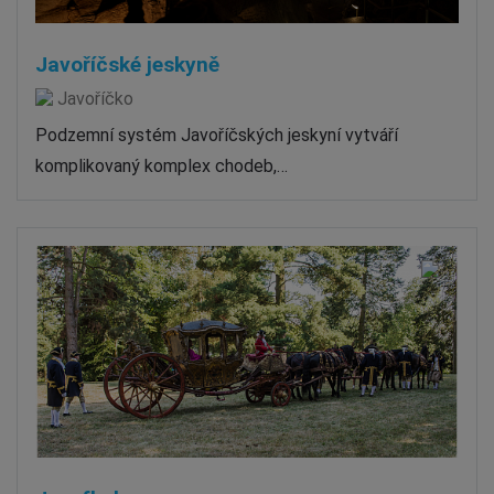
Javoříčské jeskyně
Javoříčko
Podzemní systém Javoříčských jeskyní vytváří
komplikovaný komplex chodeb,…