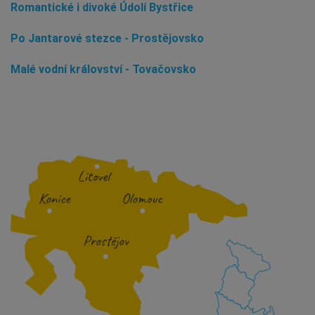
Romantické i divoké Údolí Bystřice
Po Jantarové stezce - Prostějovsko
Malé vodní království - Tovačovsko