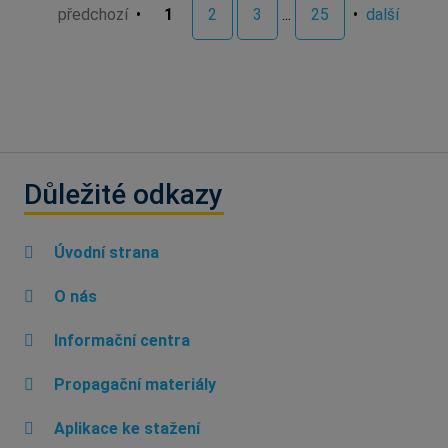
předchozí
•
1
2
3
...
25
•
další
Důležité odkazy
Úvodní strana
O nás
Informační centra
Propagační materiály
Aplikace ke stažení