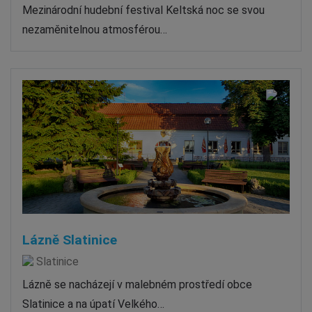
Mezinárodní hudební festival Keltská noc se svou
nezaměnitelnou atmosférou…
Lázně Slatinice
Slatinice
Lázně se nacházejí v malebném prostředí obce
Slatinice a na úpatí Velkého…